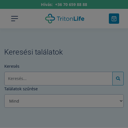
Hívás:
+36 70 659 88 88
Keresési találatok
Keresés
Találatok szűrése