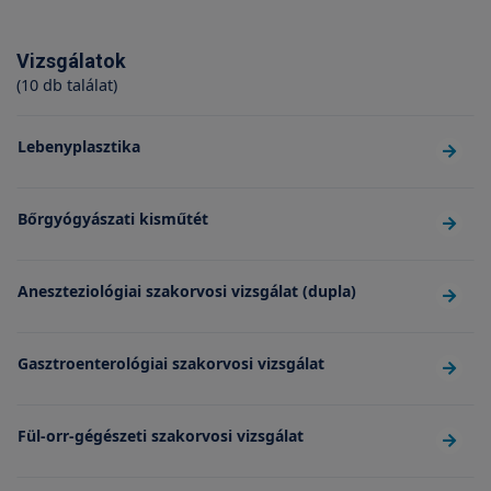
Vizsgálatok
(10 db találat)
Lebenyplasztika
Bőrgyógyászati kisműtét
Aneszteziológiai szakorvosi vizsgálat (dupla)
Gasztroenterológiai szakorvosi vizsgálat
Fül-orr-gégészeti szakorvosi vizsgálat