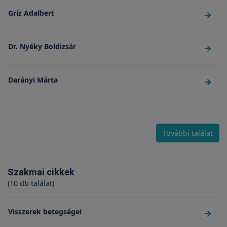
Gríz Adalbert
Dr. Nyéky Boldizsár
Darányi Márta
További találat
Szakmai cikkek
(10 db találat)
Visszerek betegségei