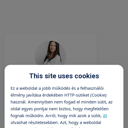
This site uses cookies
Dr. Eszter Szele PhD
Ez a weboldal a jobb működés és a felhasználói
occupational health
élmény javítása érdekében HTTP-sütiket (Cookie)
használ. Amennyiben nem fogad el minden sütit, az
Appointment booking
oldal egyes pontjai nem biztos, hogy megfelelően
fognak működni. Arról, hogy mik azok a sütik,
itt
olvashat részletesebben. Azt, hogy a weboldal