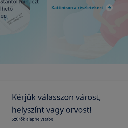
Kattintson a részletekért
Kérjük válasszon várost,
helyszínt vagy orvost!
Szűrők alaphelyzetbe