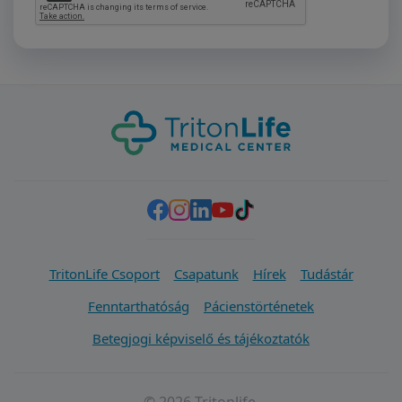
TritonLife Csoport
Csapatunk
Hírek
Tudástár
Fenntarthatóság
Pácienstörténetek
Betegjogi képviselő és tájékoztatók
© 2026 Tritonlife.