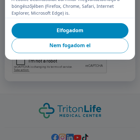
böngészőjében (Firefox, Chrome, Safari, Internet
Feliratkozás
Explorer, Microsoft Edge) is.
Megismertem az adatkezelési tájékoztatót.
Elfogadom
Hozzájárulok, hogy Adatkezelő regisztráció céljából
kezelje a személyes adataimat.
Nem fogadom el