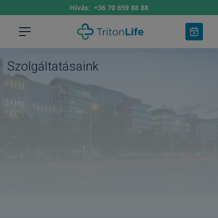
Hívás:
+36 70 659 88 88
Szolgáltatásaink