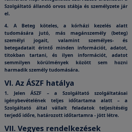
Szolgáltató állandó orvos stábja és személyzete jár
el.
4. A Beteg köteles, a kórházi kezelés alatt
tudomására jutó, más magánszemély (beteg)
személyi jogait, valamint személyes- és
betegadatait érintő minden információt, adatot,
titokban tartani, és ilyen információt, adatot
semmilyen körülmények között sem hozni
harmadik személy tudomására.
VI. Az ÁSZF hatálya
1. Jelen ÁSZF – a Szolgáltató szolgáltatásai
igénybevételének teljes időtartama alatt – a
Szolgáltató által vállalt feladatok teljesítéséig
terjedő időre, határozott időtartamra - jött létre.
VII. Vegyes rendelkezések