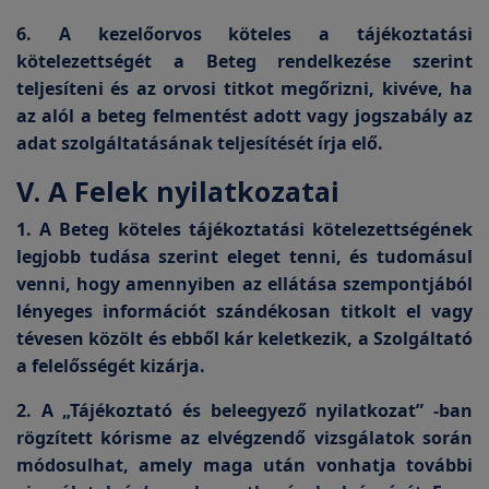
6. A
kezelőorvos köteles a tájékoztatási
kötelezettségét a Beteg rendelkezése szerint
teljesíteni és az orvosi titkot megőrizni, kivéve, ha
az alól a beteg felmentést adott vagy jogszabály az
adat szolgáltatásának teljesítését írja elő.
V. A Felek nyilatkozatai
1. A
Beteg köteles tájékoztatási kötelezettségének
legjobb tudása szerint eleget tenni, és tudomásul
venni, hogy amennyiben az ellátása szempontjából
lényeges információt szándékosan titkolt el vagy
tévesen közölt és ebből kár keletkezik, a Szolgáltató
a felelősségét kizárja.
2. A
„Tájékoztató és beleegyező nyilatkozat” -ban
rögzített kórisme az elvégzendő vizsgálatok során
módosulhat, amely maga után vonhatja további