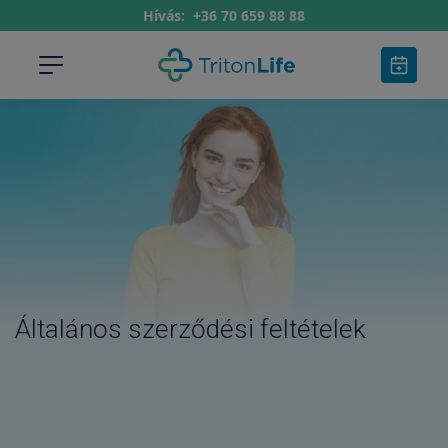
Hívás:
+36 70 659 88 88
Általános szerződési feltételek