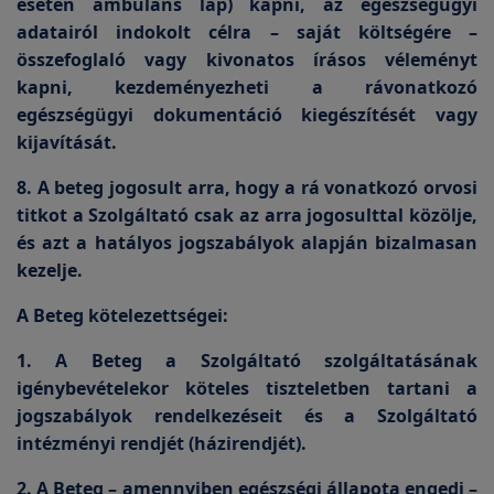
esetén ambuláns lap) kapni, az egészségügyi
adatairól indokolt célra – saját költségére –
összefoglaló vagy kivonatos írásos véleményt
kapni, kezdeményezheti a rávonatkozó
egészségügyi dokumentáció kiegészítését vagy
kijavítását.
8. A
beteg jogosult arra, hogy a rá vonatkozó orvosi
titkot a Szolgáltató csak az arra jogosulttal közölje,
és azt a hatályos jogszabályok alapján bizalmasan
kezelje.
A Beteg kötelezettségei:
1. A
Beteg a Szolgáltató szolgáltatásának
igénybevételekor köteles tiszteletben tartani a
jogszabályok rendelkezéseit és a Szolgáltató
intézményi rendjét (házirendjét).
2. A
Beteg – amennyiben egészségi állapota engedi –