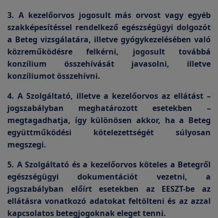
3. A
kezelőorvos jogosult más orvost vagy egyéb
szakképesítéssel rendelkező egészségügyi dolgozót
a Beteg vizsgálatára, illetve gyógykezelésében való
közreműködésre felkérni, jogosult továbbá
konzílium összehívását javasolni, illetve
konzíliumot összehívni.
4. A
Szolgáltató, illetve a kezelőorvos az ellátást –
jogszabályban meghatározott esetekben –
megtagadhatja, így különösen akkor, ha a Beteg
együttműködési kötelezettségét súlyosan
megszegi.
5. A
Szolgáltató és a kezelőorvos köteles a Betegről
egészségügyi dokumentációt vezetni, a
jogszabályban előírt esetekben az EESZT-be az
ellátásra vonatkozó adatokat feltölteni és az azzal
kapcsolatos betegjogoknak eleget tenni.