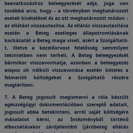
beavatkozáshoz beleegyezését adja, joga van
továbbá arra, hogy – a törvényben meghatározott
esetek kivételével és az ott meghatározott módon –
az ellátást visszautasítsa. Az ellátás visszautasítása
esetén a Beteg esetleges állapotromlásának
kockázatát a Beteg maga viseli, azért a Szolgáltató-
t, illetve a kezelőorvost felelősség semmilyen
tekintetben nem terheli. A Beteg beleegyezését
bármikor visszavonhatja, azonban a beleegyezés
alapos ok nélküli visszavonása esetén köteles a
felmerült költségeket a Szolgáltató részére
megtéríteni.
7. A
Beteg jogosult megismerni a róla készült
egészségügyi dokumentációban szereplő adatait,
jogosult abba betekinteni, arról saját költségére
másolatot kérni, az Intézményből történő
elbocsátásakor zárójelentést (járóbeteg ellátás