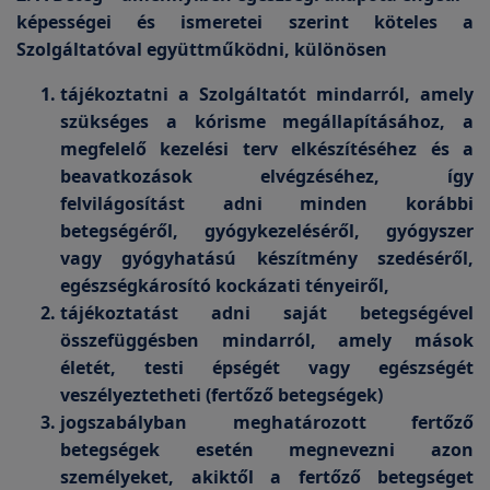
képességei és ismeretei szerint köteles a
Szolgáltatóval együttműködni, különösen
tájékoztatni a Szolgáltatót mindarról, amely
szükséges a kórisme megállapításához, a
megfelelő kezelési terv elkészítéséhez és a
beavatkozások elvégzéséhez, így
felvilágosítást adni minden korábbi
betegségéről, gyógykezeléséről, gyógyszer
vagy gyógyhatású készítmény szedéséről,
egészségkárosító kockázati tényeiről,
tájékoztatást adni saját betegségével
összefüggésben mindarról, amely mások
életét, testi épségét vagy egészségét
veszélyeztetheti (fertőző betegségek)
jogszabályban meghatározott fertőző
betegségek esetén megnevezni azon
személyeket, akiktől a fertőző betegséget