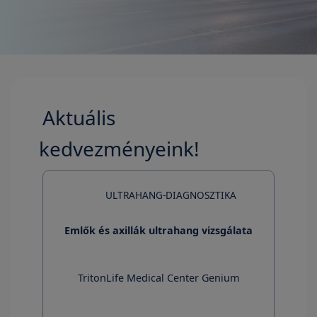
Aktuális
kedvezményeink!
ULTRAHANG-DIAGNOSZTIKA
Emlők és axillák ultrahang vizsgálata
a
TritonLife Medical Center Genium