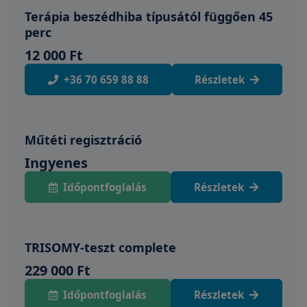
Terápia beszédhiba típusától függően 45
perc
12 000 Ft
+36 70 659 88 88
Részletek
Műtéti regisztráció
Ingyenes
Időpontfoglalás
Részletek
TRISOMY-teszt complete
229 000 Ft
Időpontfoglalás
Részletek