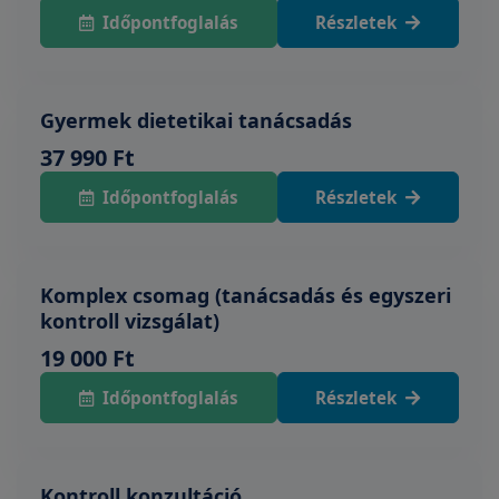
Időpontfoglalás
Részletek
Gyermek dietetikai tanácsadás
37 990 Ft
Időpontfoglalás
Részletek
Komplex csomag (tanácsadás és egyszeri
kontroll vizsgálat)
19 000 Ft
Időpontfoglalás
Részletek
Kontroll konzultáció