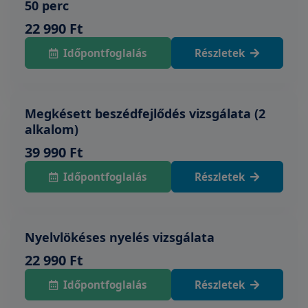
50 perc
22 990 Ft
Időpontfoglalás
Részletek
Megkésett beszédfejlődés vizsgálata (2
alkalom)
39 990 Ft
Időpontfoglalás
Részletek
Nyelvlökéses nyelés vizsgálata
22 990 Ft
Időpontfoglalás
Részletek