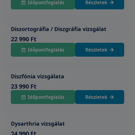
Időpontfoglalás
Részletek
Diszortográfia / Diszgráfia vizsgálat
22 990 Ft
Időpontfoglalás
Részletek
Diszfónia vizsgálata
23 990 Ft
Időpontfoglalás
Részletek
Dysarthria vizsgálat
24 990 Ft