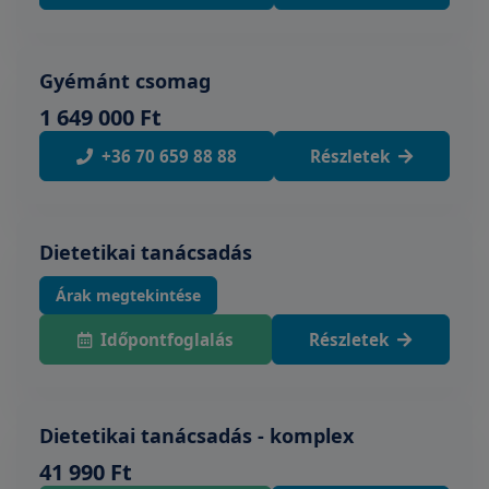
Gyémánt csomag
1 649 000 Ft
+36 70 659 88 88
Részletek
Dietetikai tanácsadás
Árak megtekintése
Időpontfoglalás
Részletek
Dietetikai tanácsadás - komplex
41 990 Ft