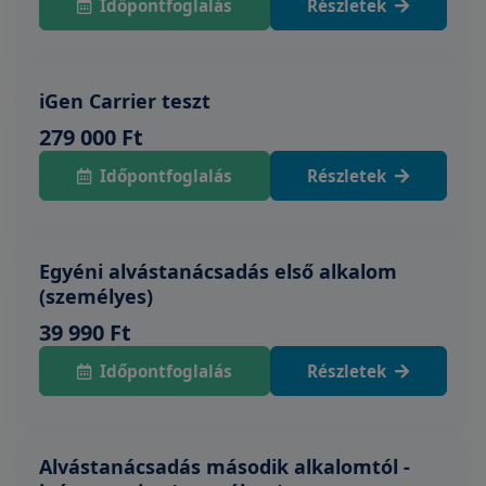
Időpontfoglalás
Részletek
iGen Carrier teszt
279 000 Ft
Időpontfoglalás
Részletek
Egyéni alvástanácsadás első alkalom
(személyes)
39 990 Ft
Időpontfoglalás
Részletek
Alvástanácsadás második alkalomtól -