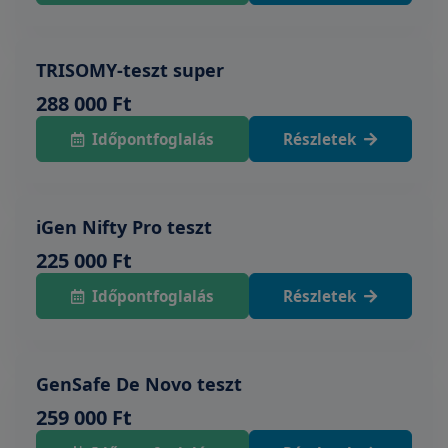
TRISOMY-teszt super
288 000 Ft
Időpontfoglalás
Részletek
iGen Nifty Pro teszt
225 000 Ft
Időpontfoglalás
Részletek
GenSafe De Novo teszt
259 000 Ft