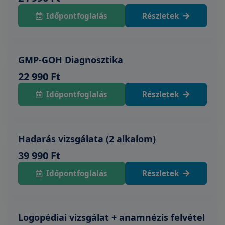
Időpontfoglalás
Részletek
GMP-GOH Diagnosztika
22 990 Ft
Időpontfoglalás
Részletek
Hadarás vizsgálata (2 alkalom)
39 990 Ft
Időpontfoglalás
Részletek
Logopédiai vizsgálat + anamnézis felvétel