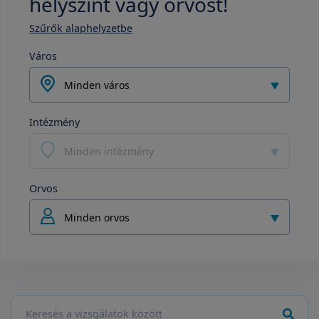
helyszínt vagy orvost!
Szűrők alaphelyzetbe
Város
Minden város
Intézmény
Minden intézmény
Orvos
Minden orvos