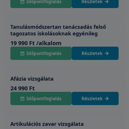
Időpontfoglalás
Részletek
Tanulásmódszertan tanácsadás felső
tagozatos iskolásoknak egyénileg
19 990 Ft /alkalom
Időpontfoglalás
Részletek
Afázia vizsgálata
24 990 Ft
Időpontfoglalás
Részletek
Artikulációs zavar vizsgálata