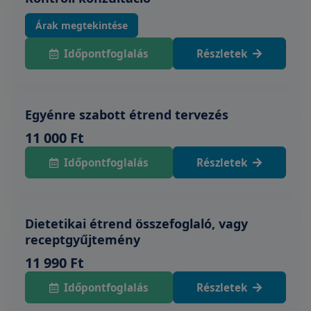
Árak megtekintése
Időpontfoglalás
Részletek
Egyénre szabott étrend tervezés
11 000 Ft
Időpontfoglalás
Részletek
Dietetikai étrend összefoglaló, vagy
receptgyűjtemény
11 990 Ft
Időpontfoglalás
Részletek