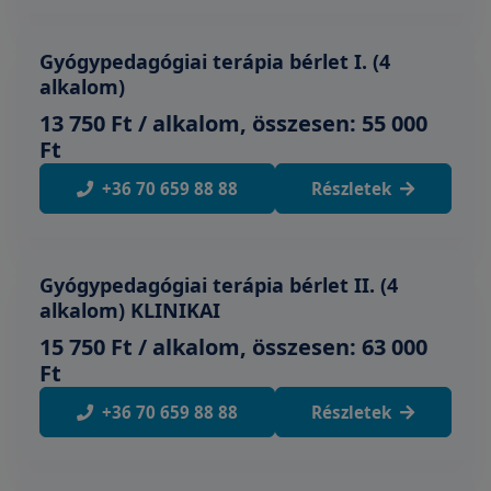
Gyógypedagógiai terápia bérlet I. (4
alkalom)
13 750 Ft / alkalom, összesen: 55 000
Ft
+36 70 659 88 88
Részletek
Gyógypedagógiai terápia bérlet II. (4
alkalom) KLINIKAI
15 750 Ft / alkalom, összesen: 63 000
Ft
+36 70 659 88 88
Részletek