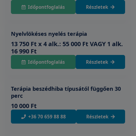
Időpontfoglalás
Részletek
Nyelvlökéses nyelés terápia
13 750 Ft x 4 alk.: 55 000 Ft VAGY 1 alk.
16 990 Ft
Időpontfoglalás
Részletek
Terápia beszédhiba típusától függően 30
perc
10 000 Ft
+36 70 659 88 88
Részletek