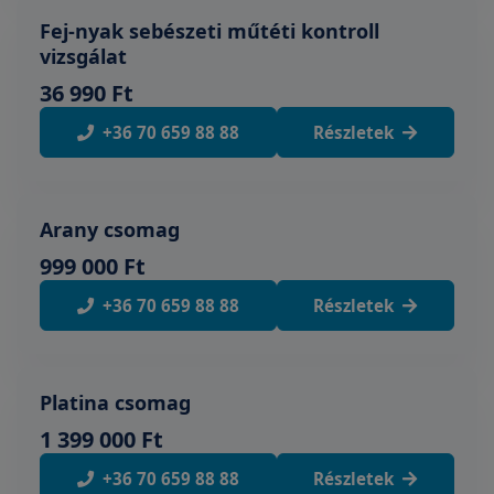
Fej-nyak sebészeti műtéti kontroll
vizsgálat
36 990 Ft
+36 70 659 88 88
Részletek
Arany csomag
999 000 Ft
+36 70 659 88 88
Részletek
Platina csomag
1 399 000 Ft
+36 70 659 88 88
Részletek