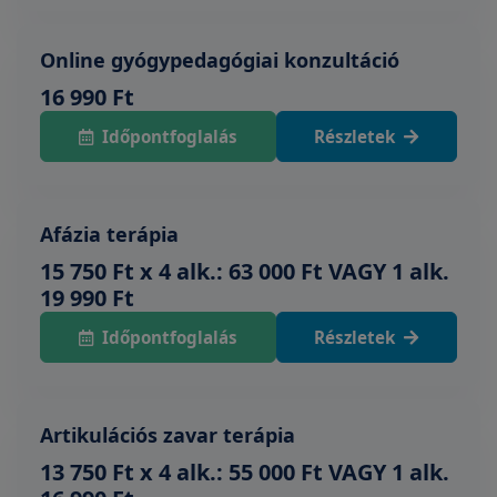
Online gyógypedagógiai konzultáció
16 990 Ft
Időpontfoglalás
Részletek
Afázia terápia
15 750 Ft x 4 alk.: 63 000 Ft VAGY 1 alk.
19 990 Ft
Időpontfoglalás
Részletek
Artikulációs zavar terápia
13 750 Ft x 4 alk.: 55 000 Ft VAGY 1 alk.