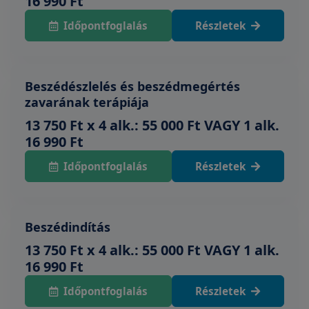
16 990 Ft
Időpontfoglalás
Részletek
Beszédészlelés és beszédmegértés
zavarának terápiája
13 750 Ft x 4 alk.: 55 000 Ft VAGY 1 alk.
16 990 Ft
Időpontfoglalás
Részletek
Beszédindítás
13 750 Ft x 4 alk.: 55 000 Ft VAGY 1 alk.
16 990 Ft
Időpontfoglalás
Részletek