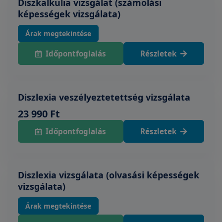
Diszkalkulia vizsgálat (számolási
képességek vizsgálata)
Árak megtekintése
Időpontfoglalás
Részletek
Diszlexia veszélyeztetettség vizsgálata
23 990 Ft
Időpontfoglalás
Részletek
Diszlexia vizsgálata (olvasási képességek
vizsgálata)
Árak megtekintése