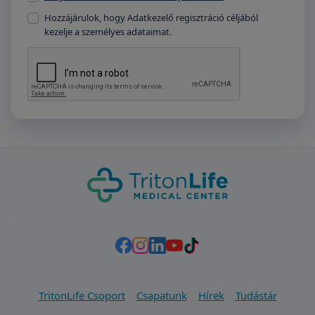
Hozzájárulok, hogy Adatkezelő regisztráció céljából
kezelje a személyes adataimat.
TritonLife Csoport
Csapatunk
Hírek
Tudástár