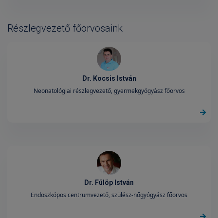
Részlegvezető főorvosaink
Dr. Kocsis István
Neonatológiai részlegvezető, gyermekgyógyász főorvos
Dr. Fülöp István
Endoszkópos centrumvezető, szülész-nőgyógyász főorvos