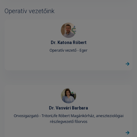
Operatív vezetőink
Dr. Katona Róbert
Operatív vezető - Eger
Dr. Vasvári Barbara
Orvosigazgató - TritonLife Róbert Magánkórház, aneszteziológiai
részlegvezető főorvos