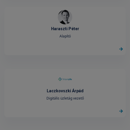
Haraszti Péter
Alapító
Laczkovszki Árpád
Digitális üzletág vezető