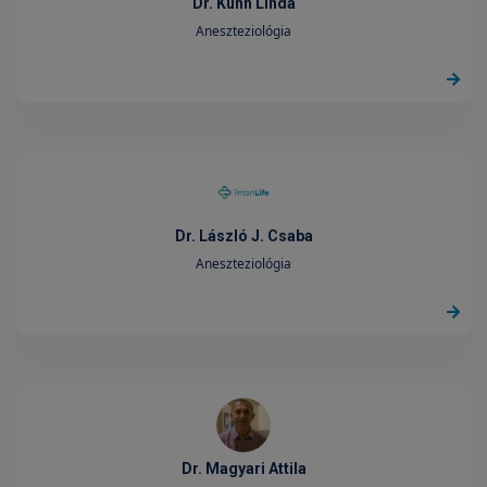
Dr. Kühn Linda
Aneszteziológia
Dr. László J. Csaba
Aneszteziológia
Dr. Magyari Attila