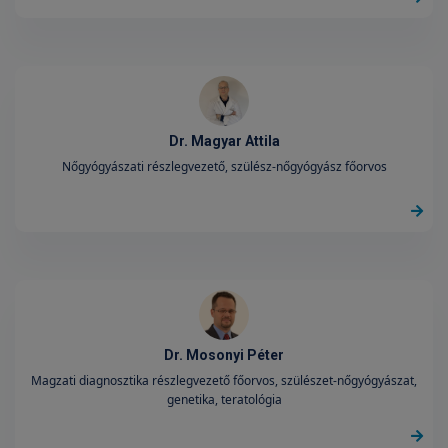
Dr. Magyar Attila
Nőgyógyászati részlegvezető, szülész-nőgyógyász főorvos
Dr. Mosonyi Péter
Magzati diagnosztika részlegvezető főorvos, szülészet-nőgyógyászat,
genetika, teratológia