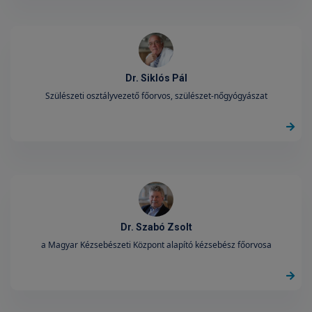
Dr. Siklós Pál
Szülészeti osztályvezető főorvos, szülészet-nőgyógyászat
Dr. Szabó Zsolt
a Magyar Kézsebészeti Központ alapító kézsebész főorvosa