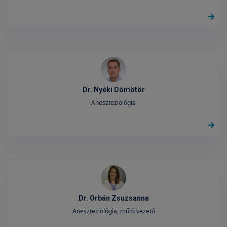
Dr. Nyéki Dömötör
Aneszteziológia
Dr. Orbán Zsuzsanna
Aneszteziológia, műtő vezető