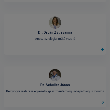
Dr. Orbán Zsuzsanna
Aneszteziológia, műtő vezető
Dr. Schuller János
Belgyógyászati részlegvezető, gasztroenterológus-hepatológus főorvos