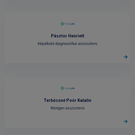
Pásztor Henriett
Képalkotó diagnosztikai asszisztens
Terbócsné Poór Katalin
Röntgen asszisztens