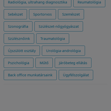
Radiológia, ultrahang diagnosztika
Reumatológia
Sebészet
Sportorvos
Szemészet
Szonográfia
Szülészet-nőgyógyászat
Szülésznőink
Traumatológia
Újszülött osztály
Urológia-andrológia
Pszichológia
Műtő
Járóbeteg ellátás
Back office munkatársaink
Ügyfélszolgálat