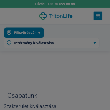
Hívás:
+36 70 659 88 88
Csapatunk
Szakterület kiválasztása