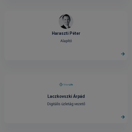
Haraszti Péter
Alapító
Laczkovszki Árpád
Digitális üzletág vezető