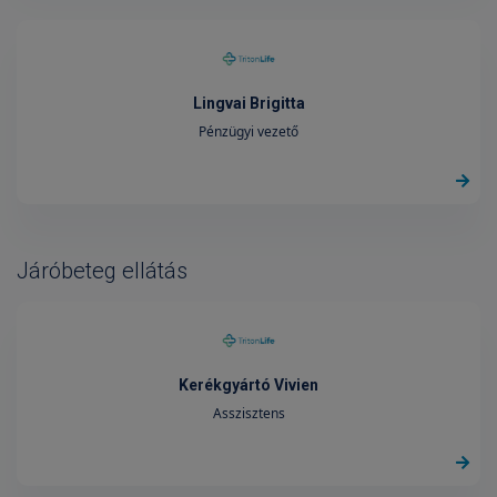
Lingvai Brigitta
Pénzügyi vezető
Járóbeteg ellátás
Kerékgyártó Vivien
Asszisztens