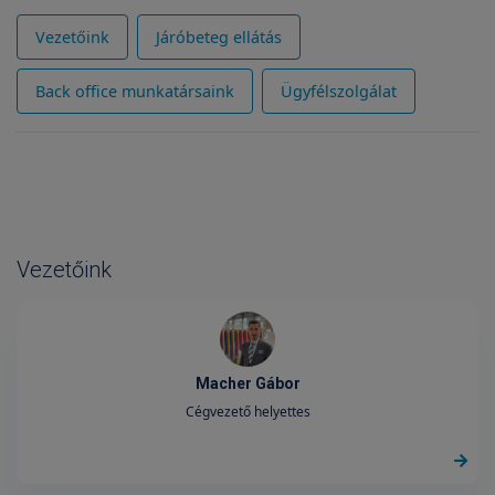
Vezetőink
Járóbeteg ellátás
Back office munkatársaink
Ügyfélszolgálat
Vezetőink
Macher Gábor
Cégvezető helyettes