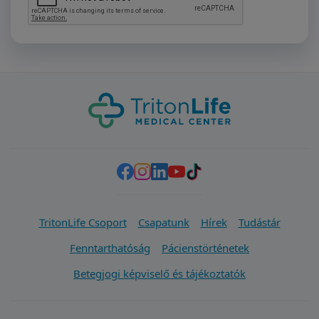
TritonLife Csoport
Csapatunk
Hírek
Tudástár
Fenntarthatóság
Pácienstörténetek
Betegjogi képviselő és tájékoztatók