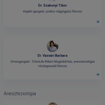
Dr. Szakonyi Tibor
Alapító igazgató, szülész-nőgyógyász főorvos
Dr. Vasvári Barbara
Orvosigazgató - TritonLife Róbert Magánkórház, aneszteziológiai
részlegvezető főorvos
Aneszteziológia