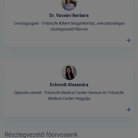
Dr. Vasvári Barbara
Orvosigazgató - TritonLife Róbert Magánkórház, aneszteziológiai
részlegvezető főorvos
Schmidt Alexandra
Operatív vezető - TritonLife Medical Center Genium és TritonLife
Medical Center Hegyalja
Részlegvezető főorvosaink