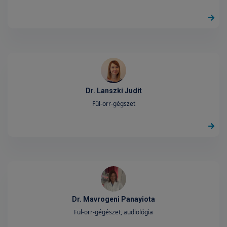
Dr. Lanszki Judit
Fül-orr-gégszet
Dr. Mavrogeni Panayiota
Fül-orr-gégészet, audiológia