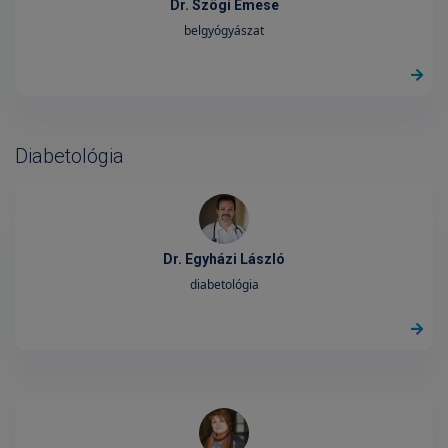
Dr. Szögi Emese
belgyógyászat
Diabetológia
Dr. Egyházi László
diabetológia