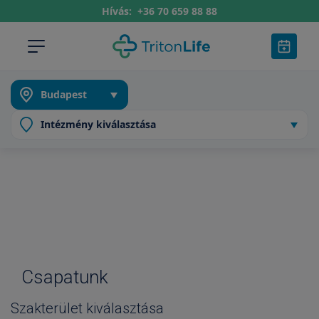
Hívás:
+36 70 659 88 88
Csapatunk
Szakterület kiválasztása