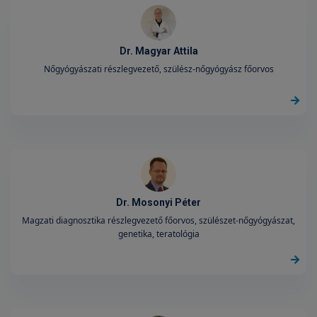
Dr. Magyar Attila
Nőgyógyászati részlegvezető, szülész-nőgyógyász főorvos
Dr. Mosonyi Péter
Magzati diagnosztika részlegvezető főorvos, szülészet-nőgyógyászat,
genetika, teratológia