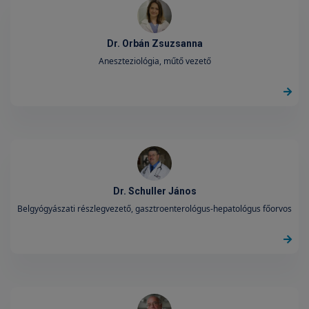
Dr. Orbán Zsuzsanna
Aneszteziológia, műtő vezető
Dr. Schuller János
Belgyógyászati részlegvezető, gasztroenterológus-hepatológus főorvos