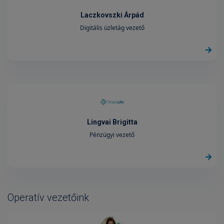
Laczkovszki Árpád
Digitális üzletág vezető
Lingvai Brigitta
Pénzügyi vezető
Operatív vezetőink