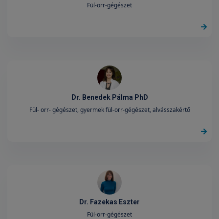
Fül-orr-gégészet
Dr. Benedek Pálma PhD
Fül- orr- gégészet, gyermek fül-orr-gégészet, alvásszakértő
Dr. Fazekas Eszter
Fül-orr-gégészet