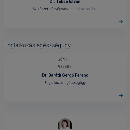
Dr. Tekse István
Szülészet-nőgyógyászat, endokrinológia
Foglalkozás egészségügy
Dr. Baráth Gergő Ferenc
Foglalkozás egészségügy