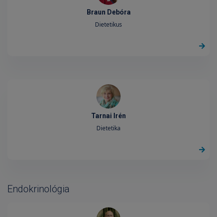
Braun Debóra
Dietetikus
Tarnai Irén
Dietetika
Endokrinológia