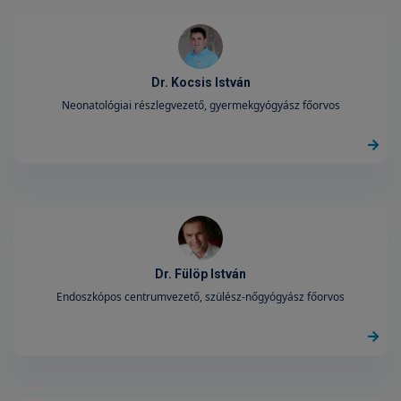
Dr. Kocsis István
Neonatológiai részlegvezető, gyermekgyógyász főorvos
Dr. Fülöp István
Endoszkópos centrumvezető, szülész-nőgyógyász főorvos