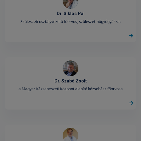
Dr. Siklós Pál
Szülészeti osztályvezető főorvos, szülészet-nőgyógyászat
Dr. Szabó Zsolt
a Magyar Kézsebészeti Központ alapító kézsebész főorvosa