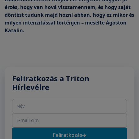
érzés, hogy van hová visszamennem, és hogy saját
döntést tudunk majd hozni abban, hogy ez mikor és
milyen intenzitással történjen – mesélte Ágoston
Katalin.
Feliratkozás a Triton
Hírlevélre
Név
E-mail cím
Feliratkozás