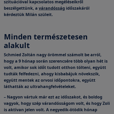
szituációval kapcsolatos megéléseikről
beszélgettünk, a
várandósság
időszakáról
kérdeztük Milán szüleit.
Minden természetesen
alakult
Schmied Zoltán nagy örömmel számolt be arról,
hogy a 9 hónap során szerencsére több olyan hét is
volt, amikor sok időt tudott otthon tölteni, együtt
tudták felfedezni, ahogy kisbabájuk növekszik,
együtt mentek az orvosi időpontokra, együtt
láthatták az ultrahangfelvételeket.
– Nagyon vártuk már ezt az időszakot, és boldog
vagyok, hogy szép várandósságom volt, és hogy Zoli
is aktívan jelen volt. A negyedik-ötödik hónap