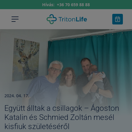
Hívás:
+36 70 659 88 88
2024. 04. 17.
Együtt álltak a csillagok – Ágoston
Katalin és Schmied Zoltán mesél
kisfiuk születéséről