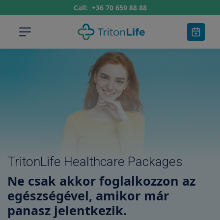
Call:
+36 70 659 88 88
TritonLife Healthcare Packages
Ne csak akkor foglalkozzon az
egészségével, amikor már
panasz jelentkezik.