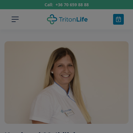
Call:
+36 70 659 88 88