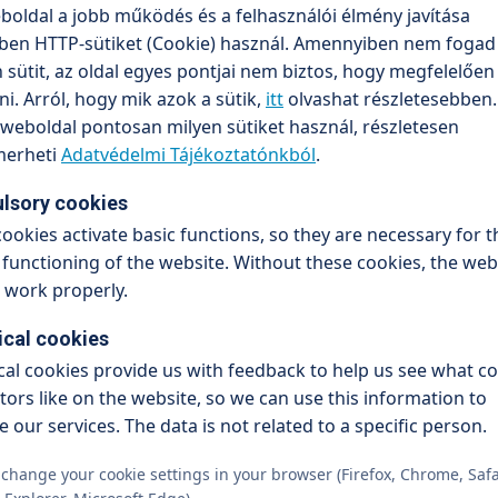
lagosan működtethetővé válnak. Korszerű, otthoni ha
boldal a jobb működés és a felhasználói élmény javítása
ben HTTP-sütiket (Cookie) használ. Amennyiben nem fogad 
sütit, az oldal egyes pontjai nem biztos, hogy megfelelőe
zomműködés megéreztetésére, a torna tanítására haszn
. Arról, hogy mik azok a sütik,
itt
olvashat részletesebben.
önbségek egy kijelzőn keresztül mutatják a szorító e
weboldal pontosan milyen sütiket használ, részletesen
zmok, pontos képet kapunk az izomműködés minőségéről
erheti
Adatvédelmi Tájékoztatónkból
.
ünetek esetén javasolt a viselésük, azonnal csökkent
lsory cookies
lterhelés megszűnik, az izom jobb tónusba kerül, jobba
ookies activate basic functions, so they are necessary for t
enék izmai nem önállóan működnek, a teljes test izom 
functioning of the website. Without these cookies, the web
edencefenék izom, ezek bekapcsolása, erősítése indi
t work properly.
ical cookies
nék gyógytorna?
ical cookies provide us with feedback to help us see what c
lyreállított anatómiai helyzet megőrzése, a funkció jav
itors like on the website, so we can use this information to
 our services. The data is not related to a specific person.
ixáció)
change your cookie settings in your browser (Firefox, Chrome, Safa