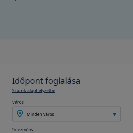
Időpont foglalása
Szűrők alaphelyzetbe
Város
Minden város
Intézmény