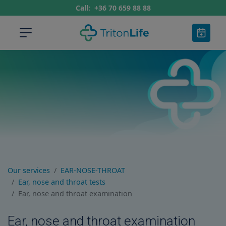
Call:
+36 70 659 88 88
Our services
EAR-NOSE-THROAT
Ear, nose and throat tests
Ear, nose and throat examination
Ear, nose and throat examination