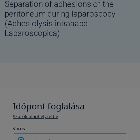
Separation of adhesions of the
peritoneum during laparoscopy
(Adhesiolysis intraaabd.
Laparoscopica)
Időpont foglalása
Szűrők alaphelyzetbe
Város