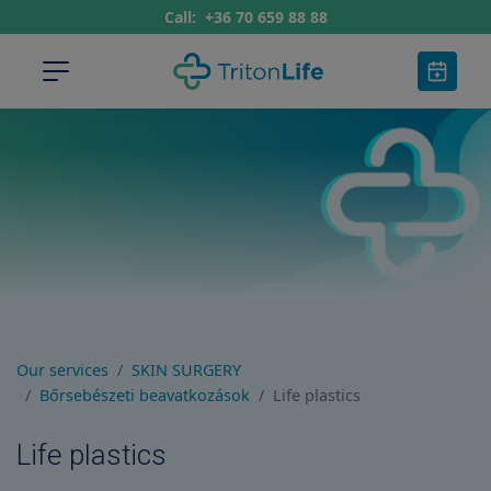
Call:
+36 70 659 88 88
Our services
SKIN SURGERY
Bőrsebészeti beavatkozások
Life plastics
Life plastics