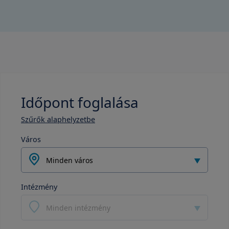
Időpont foglalása
Szűrők alaphelyzetbe
Város
Minden város
Intézmény
Minden intézmény