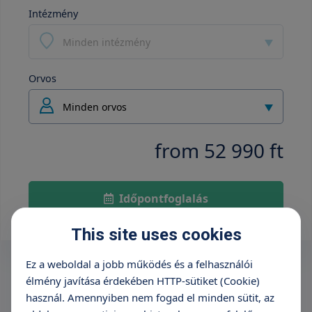
Intézmény
Minden intézmény
Orvos
Minden orvos
from 52 990 ft
Időpontfoglalás
This site uses cookies
Ez a weboldal a jobb működés és a felhasználói
élmény javítása érdekében HTTP-sütiket (Cookie)
használ. Amennyiben nem fogad el minden sütit, az