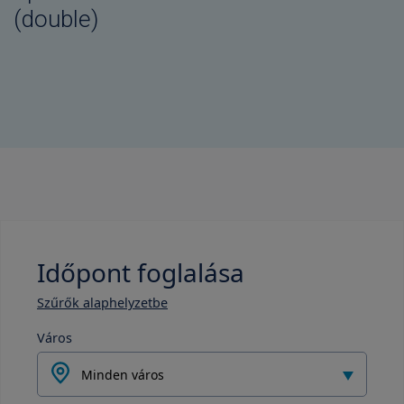
(double)
Időpont foglalása
Szűrők alaphelyzetbe
Város
Minden város