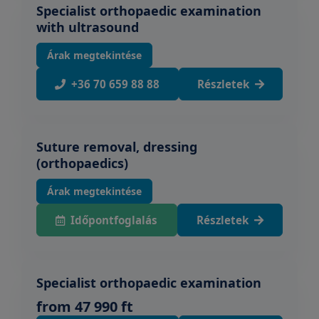
Specialist orthopaedic examination
with ultrasound
Árak megtekintése
+36 70 659 88 88
Részletek
Suture removal, dressing
(orthopaedics)
Árak megtekintése
Időpontfoglalás
Részletek
Specialist orthopaedic examination
from 47 990 ft