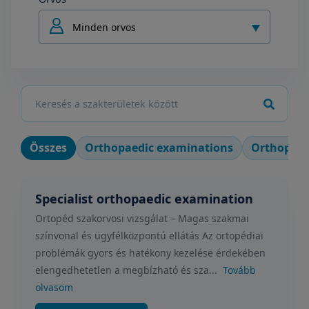
Minden orvos
Összes
Orthopaedic examinations
Orthopaed
Specialist orthopaedic examination
Ortopéd szakorvosi vizsgálat – Magas szakmai
színvonal és ügyfélközpontú ellátás Az ortopédiai
problémák gyors és hatékony kezelése érdekében
elengedhetetlen a megbízható és sza...
Tovább
olvasom