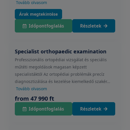
Tovább olvasom
Árak megtekintése
Időpontfoglalás
Részletek
Specialist orthopaedic examination
Professzionális ortopédiai vizsgálat és speciális
műtéti megoldások magasan képzett
specialistáktól Az ortopédiai problémák precíz
diagnosztizálása és kezelése kiemelkedő szakér...
Tovább olvasom
from 47 990 ft
Időpontfoglalás
Részletek