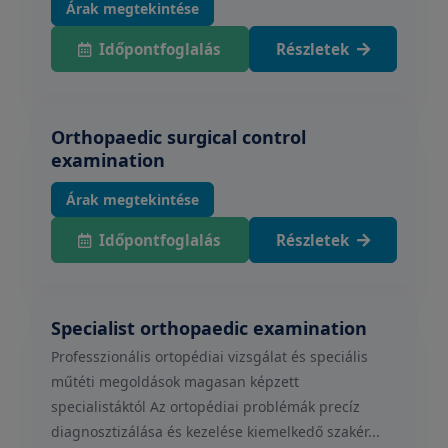
Árak megtekintése
Időpontfoglalás
Részletek
Orthopaedic surgical control
examination
Árak megtekintése
Időpontfoglalás
Részletek
Specialist orthopaedic examination
Professzionális ortopédiai vizsgálat és speciális
műtéti megoldások magasan képzett
specialistáktól Az ortopédiai problémák precíz
diagnosztizálása és kezelése kiemelkedő szakér...