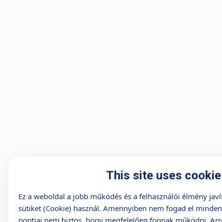
This site uses cookie
Ez a weboldal a jobb működés és a felhasználói élmény jav
sütiket (Cookie) használ. Amennyiben nem fogad el minden s
pontjai nem biztos, hogy megfelelően fognak működni. Arró