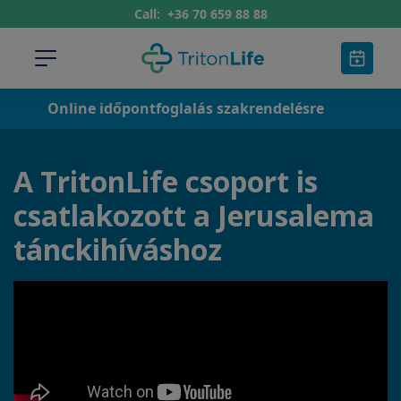
Call:
+36 70 659 88 88
Online időpontfoglalás szakrendelésre
A TritonLife csoport is
csatlakozott a Jerusalema
tánckihíváshoz