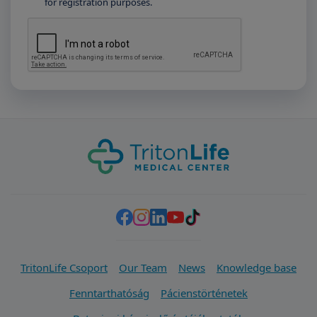
for registration purposes.
TritonLife Csoport
Our Team
News
Knowledge base
Fenntarthatóság
Pácienstörténetek