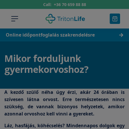
Call:
+36 70 659 88 88
Online időpontfoglalás szakrendelésre
Mikor forduljunk
gyermekorvoshoz?
A kezdő szülő néha úgy érzi, akár 24 órában is
szívesen látna orvost. Erre természetesen nincs
szükség, de vannak bizonyos helyzetek, amikor
azonnal orvoshoz kell vinni a gyereket.
Láz, hasfájás, köhécselés? Mindennapos dolgok egy