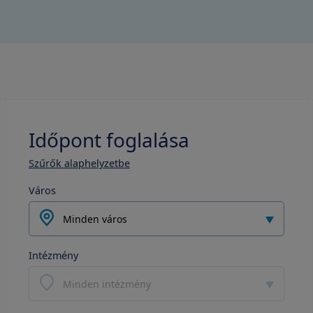
Időpont foglalása
Szűrők alaphelyzetbe
Város
Minden város
Intézmény
Minden intézmény