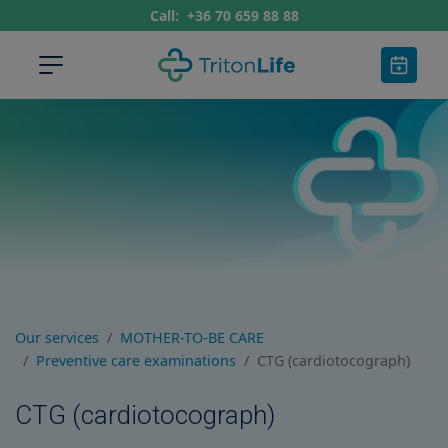
Call:
+36 70 659 88 88
Our services
MOTHER-TO-BE CARE
Preventive care examinations
CTG (cardiotocograph)
CTG (cardiotocograph)