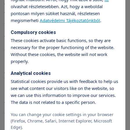
Ágyéki gerincsérv
olvashat részletesebben. Azt, hogy a weboldal
Az ágyéki gerincsérv a leggyakoribb sérvtípus, az összes
pontosan milyen sütiket használ, részletesen
porckorongsérves eset több mint 80%-át teszi ki. Ennél a
megismerheti
Adatvédelmi Tájékoztatónkból
.
típusú sérvnél a legalsó két porckorong érintettsége a
leggyakoribb. Ezekben az esetekben deréktáji vagy alsó
Compulsory cookies
végtagba sugárzó fájdalom jelentkezik, zsibbadás
These cookies activate basic functions, so they are
kíséretében. Súlyosabb esetben bénulásos tünetek is
necessary for the proper functioning of the website.
előfordulhatnak.
Without these cookies, the website will not work
properly.
Háti gerincsérv
A gerincsérv e típusa a legritkábban fordul elő, melynek az az
Analytical cookies
oka, hogy itt a legstabilabb a gerincoszlop.
Statistical cookies provide us with feedback to help us
see what content our visitors like on the website, so
Amit a gerincsérv műtétről tudni érdemes
we can use this information to improve our services.
A gerincsérvek többsége három hónap alatt konzervatív
The data is not related to a specific person.
kezelésre meggyógyul. Ennek elemei a hatékony
fájdalomcsillapítás (pl. infúziós kezeléssel), illetve gyógytorna,
You can change your cookie settings in your browser
komplex fizioterápia.
(Firefox, Chrome, Safari, Internet Explorer, Microsoft
Edge).