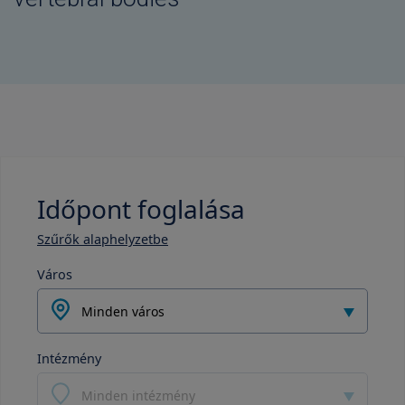
Időpont foglalása
Szűrők alaphelyzetbe
Város
Minden város
Intézmény
Minden intézmény