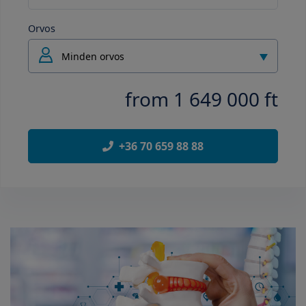
Orvos
Minden orvos
from 1 649 000 ft
+36 70 659 88 88