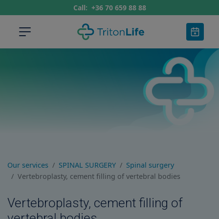
Call:
+36 70 659 88 88
Our services
SPINAL SURGERY
Spinal surgery
Vertebroplasty, cement filling of vertebral bodies
Vertebroplasty, cement filling of
vertebral bodies