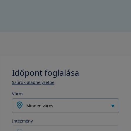
Időpont foglalása
Szűrők alaphelyzetbe
Város
Minden város
Intézmény