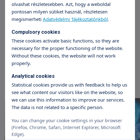
olvashat részletesebben. Azt, hogy a weboldal
pontosan milyen sütiket használ, részletesen
megismerheti
Adatvédelmi Tájékoztatónkból
.
Dr. István Tekse
Compulsory cookies
Obstetrics and gynecology,
These cookies activate basic functions, so they are
endocrinology
necessary for the proper functioning of the website.
Without these cookies, the website will not work
properly.
Analytical cookies
Articles
Statistical cookies provide us with feedback to help us
More articles
see what content our visitors like on the website, so
we can use this information to improve our services.
The data is not related to a specific person.
You can change your cookie settings in your browser
(Firefox, Chrome, Safari, Internet Explorer, Microsoft
Edge).