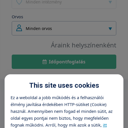
Minden intézmény
Orvos
Minden orvos
Áraink helyszínenként
Időpontfoglalás
This site uses cookies
Ez a weboldal a jobb működés és a felhasználói
élmény javítása érdekében HTTP-sütiket (Cookie)
használ. Amennyiben nem fogad el minden sütit, az
oldal egyes pontjai nem biztos, hogy megfelelően
fognak működni. Arról, hogy mik azok a sütik,
itt