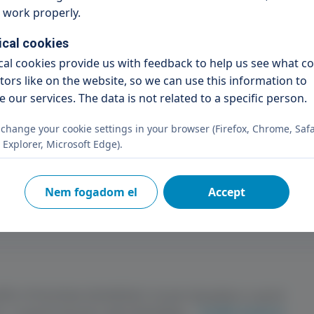
t work properly.
ication
ical cookies
ical cookies provide us with feedback to help us see what c
itors like on the website, so we can use this information to
 our services. The data is not related to a specific person.
change your cookie settings in your browser (Firefox, Chrome, Safa
 Explorer, Microsoft Edge).
Nem fogadom el
Accept
GATÍV CYTOLÓGIA SZÜKSÉGES. Ennek hiányában a spirál
. A spirál menzesz alatt (lehetőleg...
Tovább olvasom