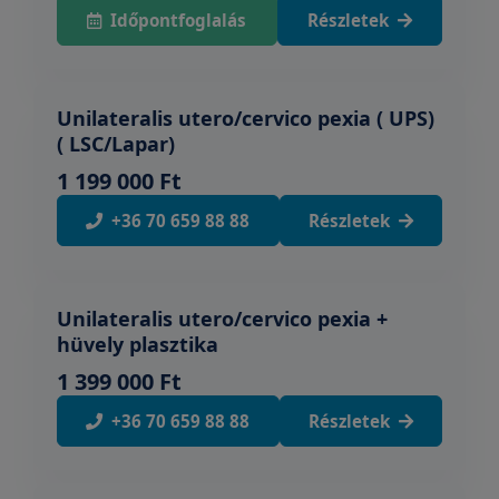
Időpontfoglalás
Részletek
Unilateralis utero/cervico pexia ( UPS)
( LSC/Lapar)
1 199 000 Ft
+36 70 659 88 88
Részletek
Unilateralis utero/cervico pexia +
hüvely plasztika
1 399 000 Ft
+36 70 659 88 88
Részletek