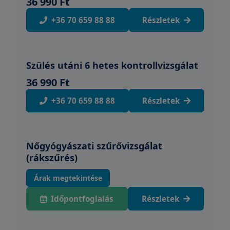
36 990 Ft
+36 70 659 88 88
Részletek
Szülés utáni 6 hetes kontrollvizsgálat
36 990 Ft
+36 70 659 88 88
Részletek
Nőgyógyászati szűrővizsgálat
(rákszűrés)
Árak megtekintése
Időpontfoglalás
Részletek