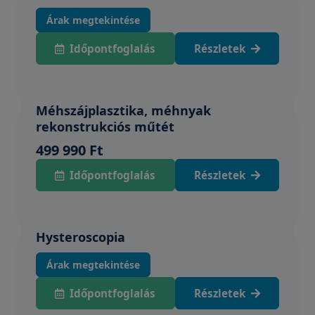
Árak megtekintése
Időpontfoglalás
Részletek
Méhszájplasztika, méhnyak
rekonstrukciós műtét
499 990 Ft
Időpontfoglalás
Részletek
Hysteroscopia
Árak megtekintése
Időpontfoglalás
Részletek