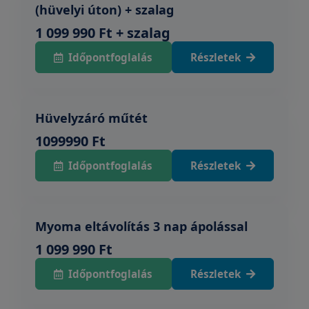
(hüvelyi úton) + szalag
1 099 990 Ft + szalag
Időpontfoglalás
Részletek
Hüvelyzáró műtét
1099990 Ft
Időpontfoglalás
Részletek
Myoma eltávolítás 3 nap ápolással
1 099 990 Ft
Időpontfoglalás
Részletek