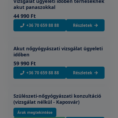
Vizsgálat ügyeleti időben terheseknek
akut panaszokkal
44 990 Ft
+36 70 659 88 88
Részletek
Akut nőgyógyászati vizsgálat ügyeleti
időben
59 990 Ft
+36 70 659 88 88
Részletek
Szülészeti-nőgyógyászati konzultáció
(vizsgálat nélkül - Kaposvár)
Árak megtekintése