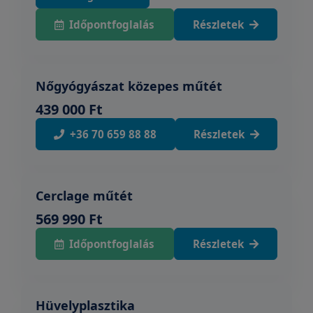
Időpontfoglalás
Részletek
Nőgyógyászat közepes műtét
439 000 Ft
+36 70 659 88 88
Részletek
Cerclage műtét
569 990 Ft
Időpontfoglalás
Részletek
Hüvelyplasztika