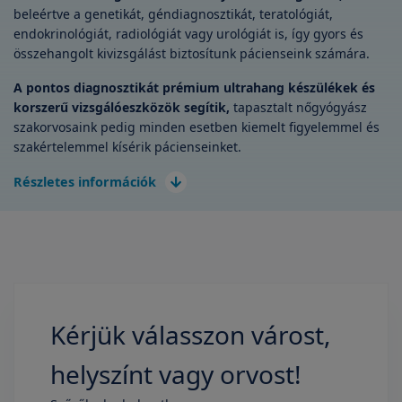
beleértve a genetikát, géndiagnosztikát, teratológiát,
endokrinológiát, radiológiát vagy urológiát is, így gyors és
összehangolt kivizsgálást biztosítunk pácienseink számára.
A pontos diagnosztikát prémium ultrahang készülékek és
korszerű vizsgálóeszközök segítik,
tapasztalt nőgyógyász
szakorvosaink pedig minden esetben kiemelt figyelemmel és
szakértelemmel kísérik pácienseinket.
Részletes információk
Kérjük válasszon várost,
helyszínt vagy orvost!