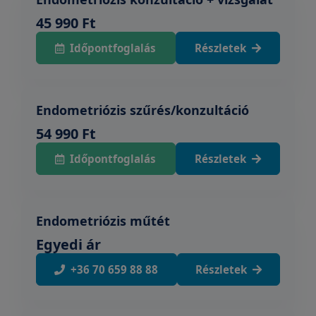
45 990 Ft
Időpontfoglalás
Részletek
Endometriózis szűrés/konzultáció
54 990 Ft
Időpontfoglalás
Részletek
Endometriózis műtét
Egyedi ár
+36 70 659 88 88
Részletek