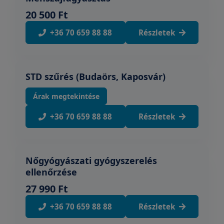
20 500 Ft
+36 70 659 88 88
Részletek
STD szűrés (Budaörs, Kaposvár)
Árak megtekintése
+36 70 659 88 88
Részletek
Nőgyógyászati gyógyszerelés
ellenőrzése
27 990 Ft
+36 70 659 88 88
Részletek