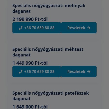
Speciális nőgyógyászati méhnyak
daganat
2 199 990 Ft-tól
+36 70 659 88 88
Részletek
Speciális nőgyógyászati méhtest
daganat
1 449 990 Ft-tól
+36 70 659 88 88
Részletek
Speciális nőgyógyászati petefészek
daganat
1 649 000 Ft-tól