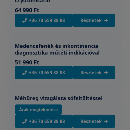
Cryoconisatio
64 990 Ft
+36 70 659 88 88
Részletek
Medencefenék és inkontinencia
diagnosztika műtéti indikációval
51 990 Ft
+36 70 659 88 88
Részletek
Méhüreg vizsgálata sófeltöltéssel
Árak megtekintése
+36 70 659 88 88
Részletek