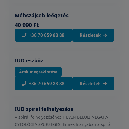
Méhszájseb leégetés
40 990 Ft
+36 70 659 88 88
Részletek
IUD eszköz
Árak megtekintése
+36 70 659 88 88
Részletek
IUD spirál felhelyezése
A spirál felhelyezéséhez 1 ÉVEN BELÜLI NEGATÍV
CYTOLÓGIA SZÜKSÉGES. Ennek hiányában a spirál