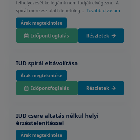
felhelyezését kollégáink nem tudják elvégezni. A
spirál menzesz alatt (lehetőleg...
Tovább olvasom
Árak megtekintése
Időpontfoglalás
Részletek
IUD spirál eltávolítása
Árak megtekintése
Időpontfoglalás
Részletek
IUD csere altatás nélkül helyi
érzéstelenítéssel
Árak megtekintése