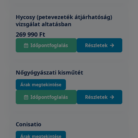
Hycosy (petevezeték átjárhatóság)
vizsgálat altatásban
269 990 Ft
Időpontfoglalás
Részletek
Nőgyógyászati kisműtét
Árak megtekintése
Időpontfoglalás
Részletek
Conisatio
Árak megtekintése