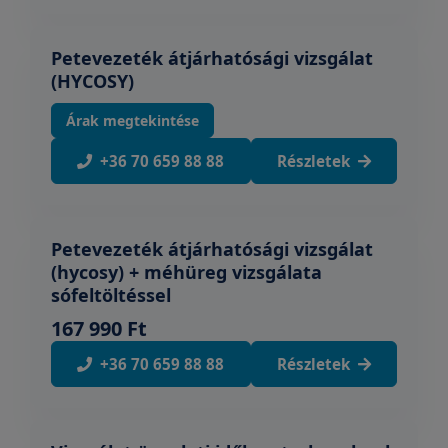
Petevezeték átjárhatósági vizsgálat
(HYCOSY)
Árak megtekintése
+36 70 659 88 88
Részletek
Petevezeték átjárhatósági vizsgálat
(hycosy) + méhüreg vizsgálata
sófeltöltéssel
167 990 Ft
+36 70 659 88 88
Részletek