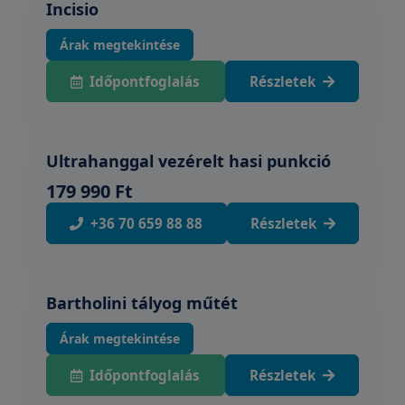
Incisio
Árak megtekintése
Időpontfoglalás
Részletek
Ultrahanggal vezérelt hasi punkció
179 990 Ft
+36 70 659 88 88
Részletek
Bartholini tályog műtét
Árak megtekintése
Időpontfoglalás
Részletek