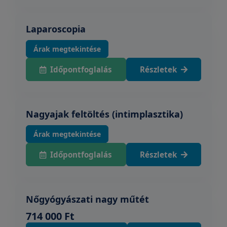
Laparoscopia
Árak megtekintése
Időpontfoglalás
Részletek
Nagyajak feltöltés (intimplasztika)
Árak megtekintése
Időpontfoglalás
Részletek
Nőgyógyászati nagy műtét
714 000 Ft