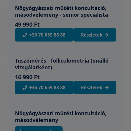
Nőgyógyászati műtéti konzultáció,
másodvélemény - senior specialista
49 990 Ft
+36 70 659 88 88
Részletek
Tüszőmérés - folliculometria (önálló
vizsgálatként)
16 990 Ft
+36 70 659 88 88
Részletek
Nőgyógyászati műtéti konzultáció,
másodvélemény