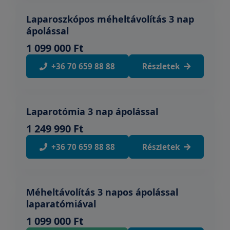
Laparoszkópos méheltávolítás 3 nap
ápolással
1 099 000 Ft
+36 70 659 88 88
Részletek
Laparotómia 3 nap ápolással
1 249 990 Ft
+36 70 659 88 88
Részletek
Méheltávolítás 3 napos ápolással
laparatómiával
1 099 000 Ft