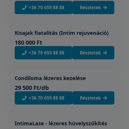
+36 70 659 88 88
Részletek
Kisajak fiatalítás (Intim rejuvenáció)
180 000 Ft
+36 70 659 88 88
Részletek
Condiloma lézeres kezelése
29 500 Ft/db
+36 70 659 88 88
Részletek
IntimaLase - lézeres hüvelyszűkítés