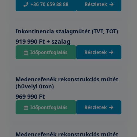
+36 70 659 88 88
Részletek
Inkontinencia szalagműtét (TVT, TOT)
919 990 Ft + szalag
Időpontfoglalás
Részletek
Medencefenék rekonstrukciós műtét
(hüvelyi úton)
969 990 Ft
Időpontfoglalás
Részletek
Medencefenék rekonstrukciós műtét