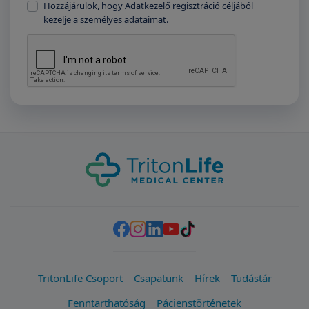
Hozzájárulok, hogy Adatkezelő regisztráció céljából
kezelje a személyes adataimat.
TritonLife Csoport
Csapatunk
Hírek
Tudástár
Fenntarthatóság
Pácienstörténetek