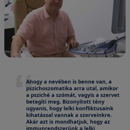
Ahogy a nevében is benne van, a
pszichoszomatika arra utal, amikor
a psziché a szómát, vagyis a szervet
betegíti meg. Bizonyított tény
ugyanis, hogy lelki konfliktusaink
kihatással vannak a szerveinkre.
Akár azt is mondhatjuk, hogy az
immunrendszerünk a lelki