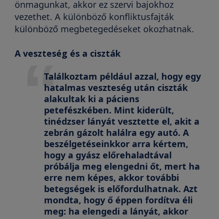
önmagunkat, akkor ez szervi bajokhoz
vezethet. A különböző konfliktusfajták
különböző megbetegedéseket okozhatnak.
A veszteség és a ciszták
Találkoztam például azzal, hogy egy
hatalmas veszteség után ciszták
alakultak ki a páciens
petefészkében. Mint kiderült,
tinédzser lányát vesztette el, akit a
zebrán gázolt halálra egy autó. A
beszélgetéseinkkor arra kértem,
hogy a gyász előrehaladtával
próbálja meg elengedni őt, mert ha
erre nem képes, akkor további
betegségek is előfordulhatnak. Azt
mondta, hogy ő éppen fordítva éli
meg: ha elengedi a lányát, akkor