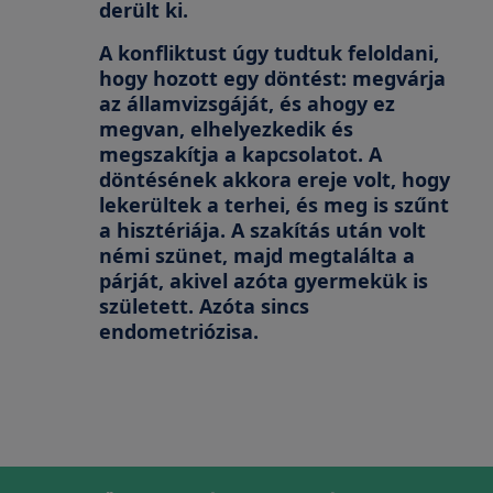
derült ki.
A konfliktust úgy tudtuk feloldani,
hogy hozott egy döntést: megvárja
az államvizsgáját, és ahogy ez
megvan, elhelyezkedik és
megszakítja a kapcsolatot. A
döntésének akkora ereje volt, hogy
lekerültek a terhei, és meg is szűnt
a hisztériája. A szakítás után volt
némi szünet, majd megtalálta a
párját, akivel azóta gyermekük is
született. Azóta sincs
endometriózisa.