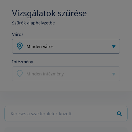
Vizsgálatok szűrése
Szűrők alaphelyzetbe
Város
Minden város
Intézmény
Minden intézmény