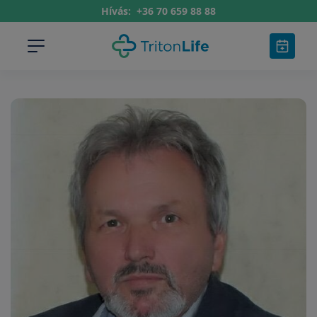
Hívás:
+36 70 659 88 88