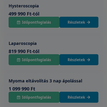
Hysteroscopia
499 990 Ft-tól
Időpontfoglalás
Részletek
Laparoscopia
819 990 Ft-tól
Időpontfoglalás
Részletek
Myoma eltávolítás 3 nap ápolással
1 099 990 Ft
Időpontfoglalás
Részletek