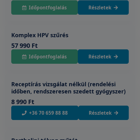
Időpontfoglalás
Részletek
Komplex HPV szűrés
57 990 Ft
Időpontfoglalás
Részletek
Receptírás vizsgálat nélkül (rendelési
időben, rendszeresen szedett gyógyszer)
8 990 Ft
+36 70 659 88 88
Részletek