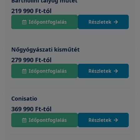
Bartholini tályog műtét
219 990 Ft-tól
Időpontfoglalás
Részletek
Nőgyógyászati kisműtét
279 990 Ft-tól
Időpontfoglalás
Részletek
Conisatio
369 990 Ft-tól
Időpontfoglalás
Részletek