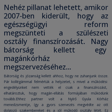
Nehéz pillanat lehetett, amikor
2007-ben kiderült, hogy az
egészségügyi reform
megszünteti a szülészeti
osztály finanszírozását. Nagy
bátorság kellett egy
magánkórház
megszervezéséhez…
Bátorság és józanság kellett ahhoz, hogy ne zuhanjunk össze.
Pár kollégámmal felmértük a helyzetet, s mivel a működési
engedélyünket nem vették el csak a finanszírozást,
elhatároztuk, hogy magán-ellátás formájában működünk
tovább.Ehhez partner volt a Nyírő Gyula Kórház
menedzsmentje, így a gyors szervezés megvédte az ott
dolgozó szakembereket és a jól működő osztály létét. Ez