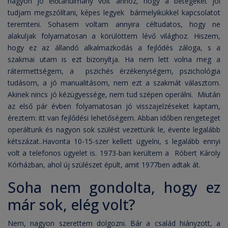
nagyon jó előtanulmány volt ahhoz, hogy a betegeket jól
tudjam megszólítani, képes legyek bármelyikükkel kapcsolatot
teremteni. Sohasem voltam annyira céltudatos, hogy ne
alakuljak folyamatosan a körülöttem lévő világhoz. Hiszem,
hogy ez az állandó alkalmazkodás a fejlődés záloga, s a
szakmai utam is ezt bizonyítja. Ha nem lett volna meg a
rátermettségem, a pszichés érzékenységem, pszichológia
tudásom, a jó manualitásom, nem ezt a szakmát választom.
Akinek nincs jó kézügyessége, nem tud szépen operálni. Miután
az első pár évben folyamatosan jó visszajelzéseket kaptam,
éreztem: itt van fejlődési lehetőségem. Abban időben rengeteget
operáltunk és nagyon sok szülést vezettünk le, évente legalább
kétszázat..Havonta 10-15-szer kellett ügyelni, s legalább ennyi
volt a telefonos ügyelet is. 1973-ban kerültem a Róbert Károly
Kórházban, ahol új szülészet épült, amit 1977ben adtak át.
Soha nem gondolta, hogy ez
már sok, elég volt?
Nem, nagyon szerettem dolgozni. Bár a család hiányzott, a