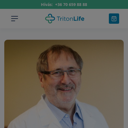
Hívás:
+36 70 659 88 88