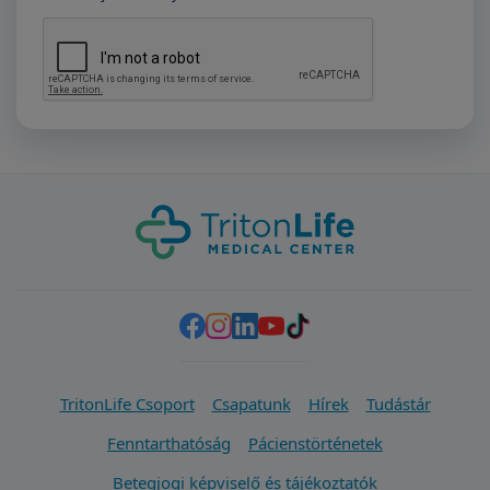
TritonLife Csoport
Csapatunk
Hírek
Tudástár
Fenntarthatóság
Pácienstörténetek
Betegjogi képviselő és tájékoztatók