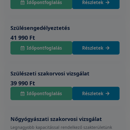
Időpontfoglalás
Részletek
Szülésengedélyeztetés
41 990 Ft
Időpontfoglalás
Részletek
Szülészeti szakorvosi vizsgálat
39 990 Ft
Időpontfoglalás
Részletek
Nőgyógyászati szakorvosi vizsgálat
Legnagyobb kapacitással rendelkező szakterületünk