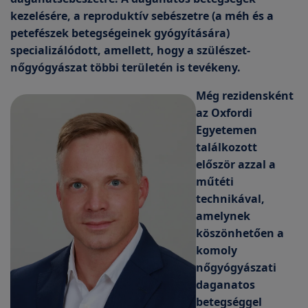
kezelésére, a reproduktív sebészetre (a méh és a
petefészek betegségeinek gyógyítására)
specializálódott, amellett, hogy a szülészet-
nőgyógyászat többi területén is tevékeny.
Még rezidensként
az Oxfordi
Egyetemen
találkozott
először azzal a
műtéti
technikával,
amelynek
köszönhetően a
komoly
nőgyógyászati
daganatos
betegséggel