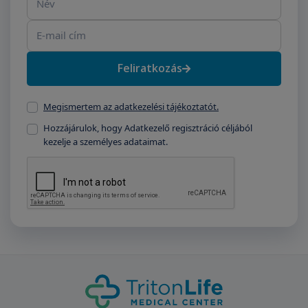
Feliratkozás
Megismertem az adatkezelési tájékoztatót.
Hozzájárulok, hogy Adatkezelő regisztráció céljából
kezelje a személyes adataimat.