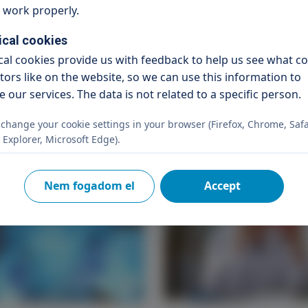
t work properly.
lész-nőgyógyász - Genium
ical cookies
ical cookies provide us with feedback to help us see what c
itors like on the website, so we can use this information to
 our services. The data is not related to a specific person.
change your cookie settings in your browser (Firefox, Chrome, Safa
 Explorer, Microsoft Edge).
Nem fogadom el
Accept