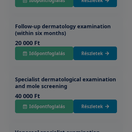
Időpontfoglalás
Részletek
Follow-up dermatology examination
(within six months)
20 000 Ft
Időpontfoglalás
Részletek
Specialist dermatological examination
and mole screening
40 000 Ft
Időpontfoglalás
Részletek