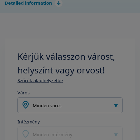
Detailed information
Kérjük válasszon várost,
helyszínt vagy orvost!
Szűrők alaphelyzetbe
Város
Minden város
Intézmény
Minden intézmény