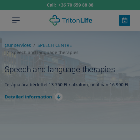
Call:
+36 70 659 88 88
Our services
SPEECH CENTRE
Speech and language therapies
Speech and language therapies
Terápia ára bérlettel 13 750 Ft / alkalom, önállóan 16 990 Ft
Detailed information