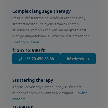
Complex language therapy
Ez az ellátási forma neurológiai eredetű vagy
szerzett beszéd- és nyelvi zavarok esetén
szükséges, komplexebb klinikai megközelítést
igénylő állapotokban. Díjazásról részletesebben...
Tovább olvasom
from 12 990 ft
+36 70 659 88 88
Részletek
Stuttering therapy
Kérjük vegyék figyelembe, hogy 15 év alatt
mindenképpen 2 alkalmas a vizsgálat.
Tovább
olvasom
16 990 Ft