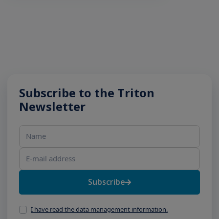
Subscribe to the Triton
Newsletter
Name
E-mail address
Subscribe
I have read the data management information.