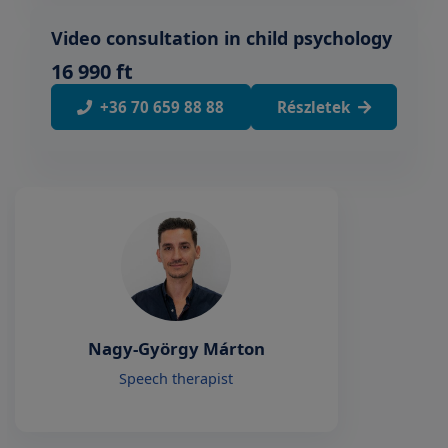
Video consultation in child psychology
16 990 ft
+36 70 659 88 88
Részletek
Nagy-György Márton
Speech therapist