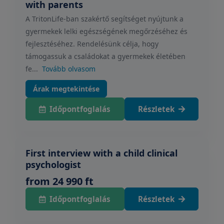
with parents
A TritonLife-ban szakértő segítséget nyújtunk a
gyermekek lelki egészségének megőrzéséhez és
fejlesztéséhez. Rendelésünk célja, hogy
támogassuk a családokat a gyermekek életében
fe...
Tovább olvasom
Árak megtekintése
Időpontfoglalás
Részletek
First interview with a child clinical
psychologist
from 24 990 ft
Időpontfoglalás
Részletek