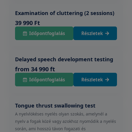
Examination of cluttering (2 sessions)
39 990 Ft
Időpontfoglalás
Részletek
Delayed speech development testing
from 34 990 ft
Időpontfoglalás
Részletek
Tongue thrust swallowing test
A nyelvlökéses nyelés olyan szokás, amelynél a
nyelv a fogak közé vagy azokhoz nyomódik a nyelés
során, ami hosszú távon fogazati és