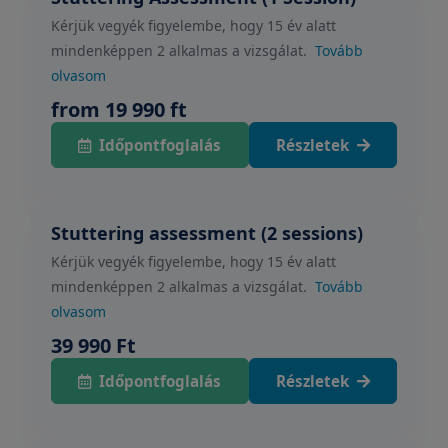
Kérjük vegyék figyelembe, hogy 15 év alatt
mindenképpen 2 alkalmas a vizsgálat.
Tovább
olvasom
from 19 990 ft
Időpontfoglalás
Részletek
Stuttering assessment (2 sessions)
Kérjük vegyék figyelembe, hogy 15 év alatt
mindenképpen 2 alkalmas a vizsgálat.
Tovább
olvasom
39 990 Ft
Időpontfoglalás
Részletek