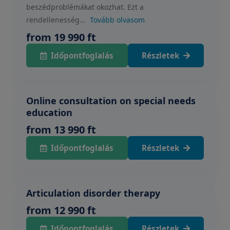
beszédproblémákat okozhat. Ezt a
rendellenesség...
Tovább olvasom
from 19 990 ft
Időpontfoglalás
Részletek
Online consultation on special needs
education
from 13 990 ft
Időpontfoglalás
Részletek
Articulation disorder therapy
from 12 990 ft
Időpontfoglalás
Részletek