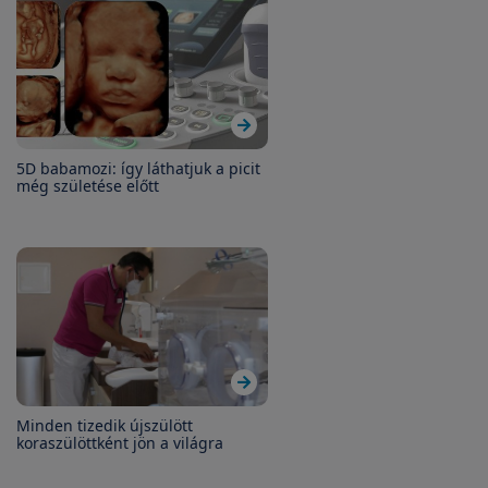
5D babamozi: így láthatjuk a picit
még születése előtt
Minden tizedik újszülött
koraszülöttként jön a világra