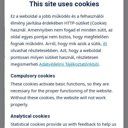
Mutatjuk!
This site uses cookies
Ez a weboldal a jobb működés és a felhasználói
élmény javítása érdekében HTTP-sütiket (Cookie)
használ. Amennyiben nem fogad el minden sütit, az
oldal egyes pontjai nem biztos, hogy megfelelően
fognak működni. Arról, hogy mik azok a sütik,
itt
olvashat részletesebben. Azt, hogy a weboldal
pontosan milyen sütiket használ, részletesen
megismerheti
Adatvédelmi Tájékoztatónkból
.
Amikor a nyeremény pont célba
talál
Compulsory cookies
These cookies activate basic functions, so they are
necessary for the proper functioning of the website.
Without these cookies, the website will not work
properly.
Analytical cookies
Statistical cookies provide us with feedback to help us