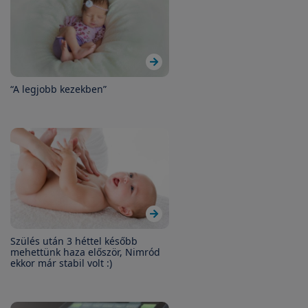
“A legjobb kezekben”
Szülés után 3 héttel később
mehettünk haza először, Nimród
ekkor már stabil volt :)