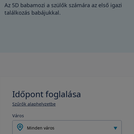
Az 5D babamozi a szülők számára az első igazi
találkozás babájukkal.
Időpont foglalása
Szűrők alaphelyzetbe
Város
Minden város