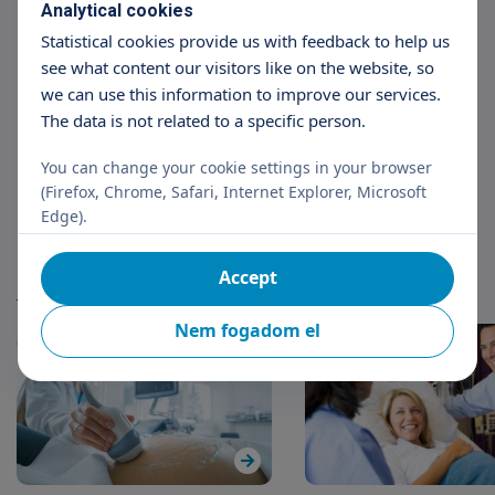
Analytical cookies
Statistical cookies provide us with feedback to help us
see what content our visitors like on the website, so
we can use this information to improve our services.
Andrea Rehákné Fehér
The data is not related to a specific person.
fetal diagnostics
You can change your cookie settings in your browser
(Firefox, Chrome, Safari, Internet Explorer, Microsoft
Edge).
Articles
Accept
More articles
Nem fogadom el