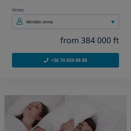
Orvos
Minden orvos
from 384 000 ft
+36 70 659 88 88