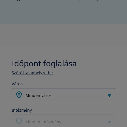
Időpont foglalása
Szűrők alaphelyzetbe
Város
Minden város
Intézmény
Minden intézmény