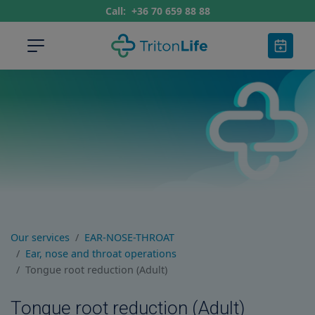
Call:
+36 70 659 88 88
Our services
EAR-NOSE-THROAT
Ear, nose and throat operations
Tongue root reduction (Adult)
Tongue root reduction (Adult)