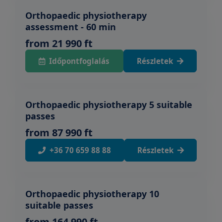
Orthopaedic physiotherapy
assessment - 60 min
from 21 990 ft
Időpontfoglalás
Részletek
Orthopaedic physiotherapy 5 suitable
passes
from 87 990 ft
+36 70 659 88 88
Részletek
Orthopaedic physiotherapy 10
suitable passes
from 164 990 ft