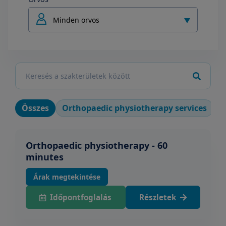
Minden orvos
Összes
Orthopaedic physiotherapy services
P
Orthopaedic physiotherapy - 60
minutes
Árak megtekintése
Időpontfoglalás
Részletek