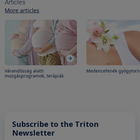
Articles
More articles
Várandósság alatti
Medencefenék gyógytorn
mozgásprogramok, terápiák
Subscribe to the Triton
Newsletter