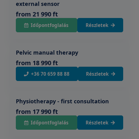
external sensor
from 21 990 ft
Időpontfoglalás
Részletek
Pelvic manual therapy
from 18 990 ft
+36 70 659 88 88
Részletek
Physiotherapy - first consultation
from 17 990 ft
Időpontfoglalás
Részletek