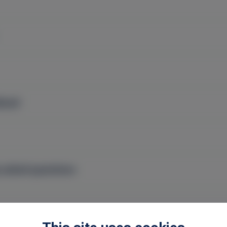
ással
 asked questions