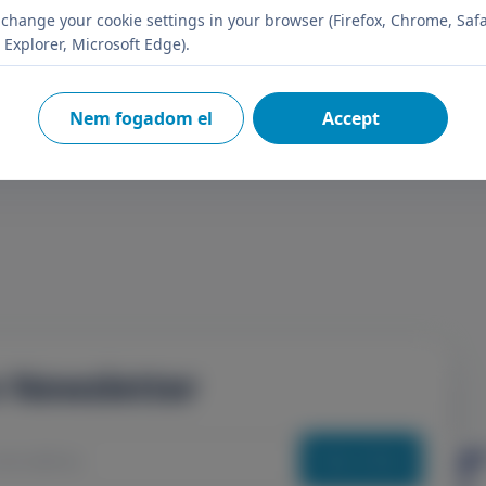
change your cookie settings in your browser (Firefox, Chrome, Safa
 Explorer, Microsoft Edge).
Nem fogadom el
Accept
n Newsletter
Subscribe