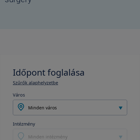
Időpont foglalása
Szűrők alaphelyzetbe
Város
Minden város
Intézmény
Minden intézmény