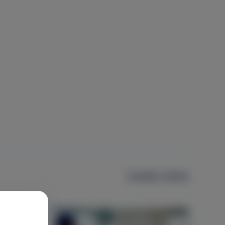
További cikkek