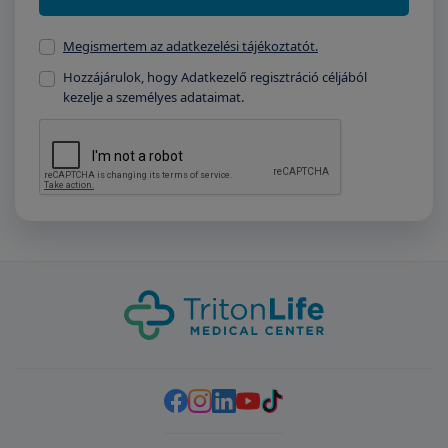
Megismertem az adatkezelési tájékoztatót.
Hozzájárulok, hogy Adatkezelő regisztráció céljából
kezelje a személyes adataimat.