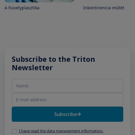
A hüvelyplasztika
Inkontinencia műtét
Subscribe to the Triton
Newsletter
Name
E-mail address
Subscribe
I have read the data management information.