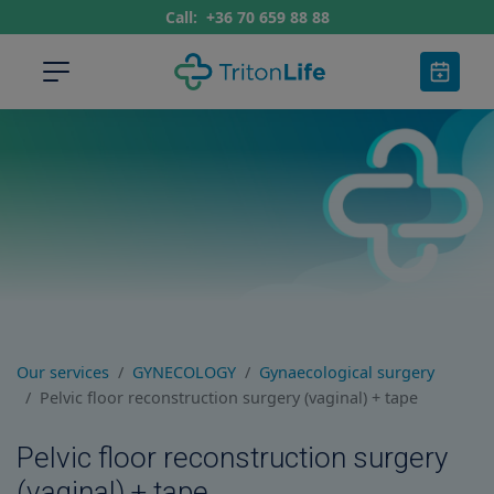
Call:
+36 70 659 88 88
Our services
GYNECOLOGY
Gynaecological surgery
Pelvic floor reconstruction surgery (vaginal) + tape
Pelvic floor reconstruction surgery
(vaginal) + tape