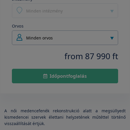
Minden intézmény
Orvos
Minden orvos
from 87 990 ft
Időpontfoglalás
A női medencefenék rekonstrukció alatt a megsüllyedt
kismedencei szervek élettani helyzetének műtéttel történő
visszaállítását értjük.