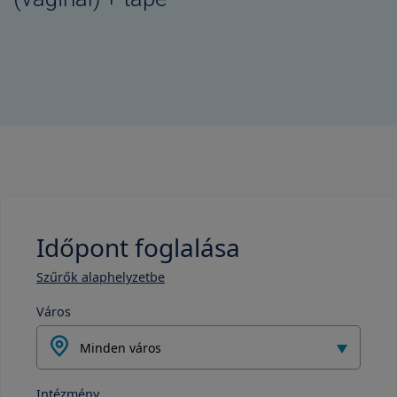
Időpont foglalása
Szűrők alaphelyzetbe
Város
Minden város
Intézmény