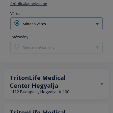
Szűrők alaphelyzetbe
Város
Minden város
Intézmény
Minden intézmény
TritonLife Medical
Center Hegyalja
1112 Budapest, Hegyalja út 100.
TritonLife Medical