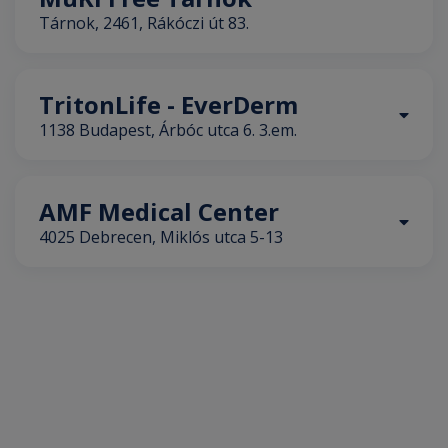
Tárnok, 2461, Rákóczi út 83.
TritonLife - EverDerm
1138 Budapest, Árbóc utca 6. 3.em.
AMF Medical Center
4025 Debrecen, Miklós utca 5-13