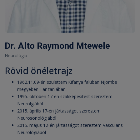
Dr. Alto Raymond Mtewele
Neurológia
Rövid önéletrajz
1962.11.09-én születtem Kifanya faluban Njombe
megyében Tanzaniában.
1995. októben 17-én szakképesítést szereztem
Neurolgiából
2015. április 17-én jártasságot szereztem
Neurosonológiából
2015. május 12-én jártasságot szereztem Vascularis
Neurológiából