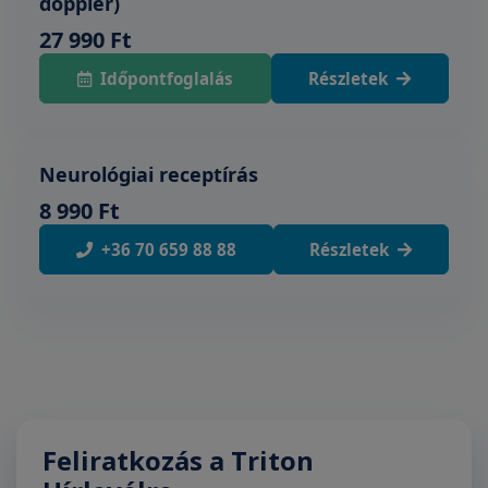
doppler)
27 990 Ft
Időpontfoglalás
Részletek
Neurológiai receptírás
8 990 Ft
+36 70 659 88 88
Részletek
Feliratkozás a Triton