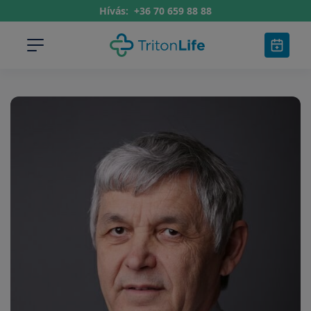
Hívás:
+36 70 659 88 88