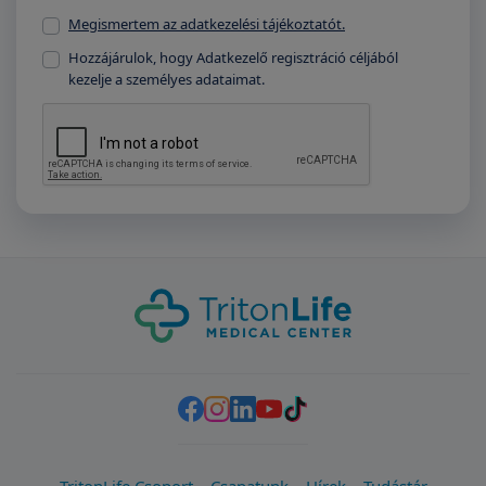
Megismertem az adatkezelési tájékoztatót.
Hozzájárulok, hogy Adatkezelő regisztráció céljából
kezelje a személyes adataimat.