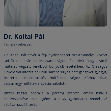
Dr. Koltai Pál
Fej-nyaksebészet
Dr. Koltai Pál nevét a fej- nyaksebészet szaktekintélyei között
tartják ma számon Magyarországon. Rendkívül nagy számú
műtétet végzett rendkívül bonyolult esetekben. Az Országos
Onkológiai Intézet adjunktusaként súlyos betegségeket gyógyít,
összetett rekonstrukciós műtéteket végez. Kórházunkban
pajzsmirigy műtétekre specializálódott.
Biztos kézzel operálja a parányi szervet, amely kritikus
elhelyezkedése miatt igényli a nagy gyakorlattal rendelkező
sebész hozzáértését.