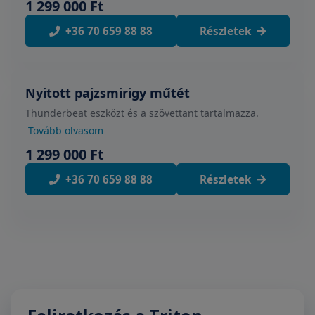
1 299 000 Ft
+36 70 659 88 88
Részletek
Nyitott pajzsmirigy műtét
Thunderbeat eszközt és a szövettant tartalmazza.
Tovább olvasom
1 299 000 Ft
+36 70 659 88 88
Részletek