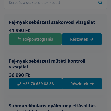
Fej-nyak sebészeti szakorvosi vizsgálat
41 990 Ft
Időpontfoglalás
Részletek
Fej-nyak sebészeti műtéti kontroll
vizsgálat
36 990 Ft
+36 70 659 88 88
Részletek
Submandibularis nyálmirigy eltávolítás