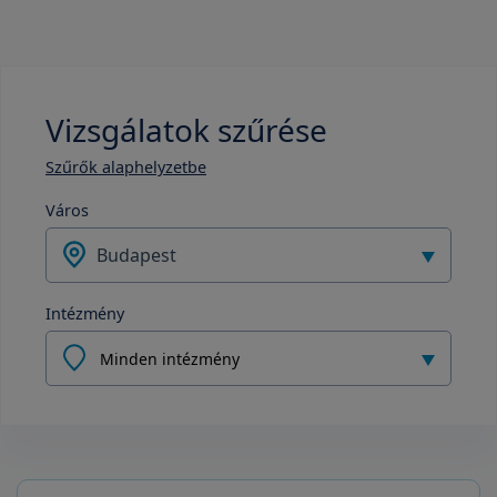
Vizsgálatok szűrése
Szűrők alaphelyzetbe
Város
Budapest
Intézmény
Minden intézmény