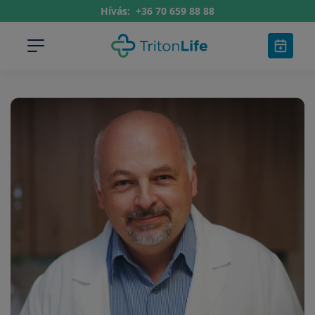
Hívás:
+36 70 659 88 88