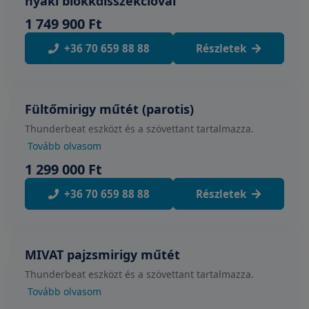
nyaki blokkdisszekcióval
1 749 900 Ft
+36 70 659 88 88
Részletek
Fültőmirigy műtét (parotis)
Thunderbeat eszközt és a szövettant tartalmazza.
Tovább olvasom
1 299 000 Ft
+36 70 659 88 88
Részletek
MIVAT pajzsmirigy műtét
Thunderbeat eszközt és a szövettant tartalmazza.
Tovább olvasom