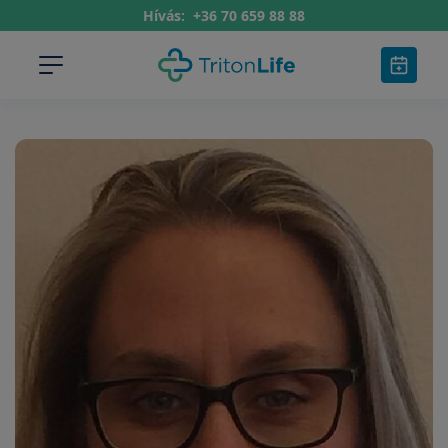
Hívás:
+36 70 659 88 88