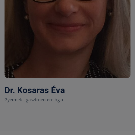
Dr. Kosaras Éva
Gyermek - gasztroenterológia