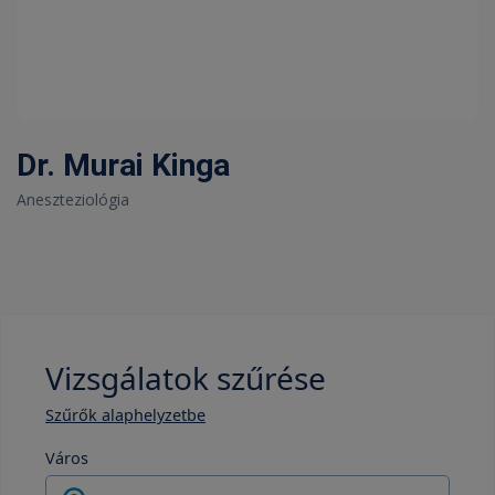
Dr. Murai Kinga
Aneszteziológia
Vizsgálatok szűrése
Szűrők alaphelyzetbe
Város