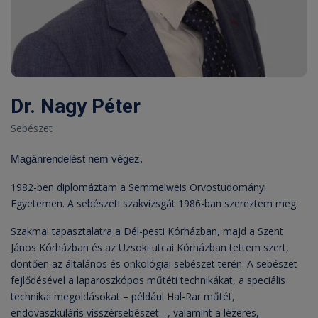
Dr. Nagy Péter
Sebészet
Magánrendelést nem végez.
1982-ben diplomáztam a Semmelweis Orvostudományi
Egyetemen. A sebészeti szakvizsgát 1986-ban szereztem meg.
Szakmai tapasztalatra a Dél-pesti Kórházban, majd a Szent
János Kórházban és az Uzsoki utcai Kórházban tettem szert,
döntően az általános és onkológiai sebészet terén. A sebészet
fejlődésével a laparoszkópos műtéti technikákat, a speciális
technikai megoldásokat – például Hal-Rar műtét,
endovaszkuláris visszérsebészet –, valamint a lézeres,