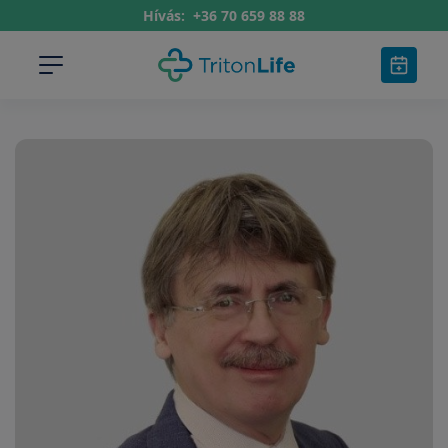
Hívás:
+36 70 659 88 88