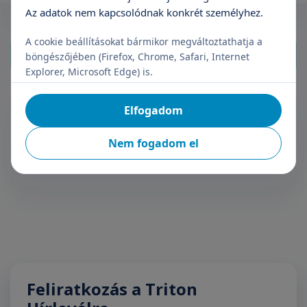
Az adatok nem kapcsolódnak konkrét személyhez.
A cookie beállításokat bármikor megváltoztathatja a
böngészőjében (Firefox, Chrome, Safari, Internet
Explorer, Microsoft Edge) is.
Általános sebészeti szakorvosi vizsgálat
Elfogadom
41 990 Ft
Nem fogadom el
Időpontfoglalás
Részletek
Feliratkozás a Triton