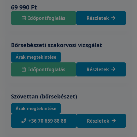
69 990 Ft
Időpontfoglalás
Részletek
Bőrsebészeti szakorvosi vizsgálat
Árak megtekintése
Időpontfoglalás
Részletek
Szövettan (bőrsebészet)
Árak megtekintése
+36 70 659 88 88
Részletek