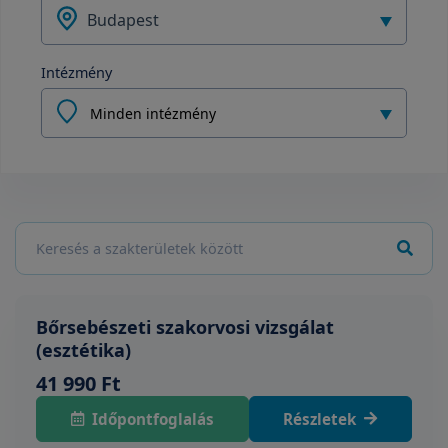
Budapest
Intézmény
Minden intézmény
Bőrsebészeti szakorvosi vizsgálat
(esztétika)
41 990 Ft
Időpontfoglalás
Részletek