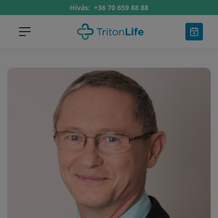
Hívás:
+36 70 659 88 88