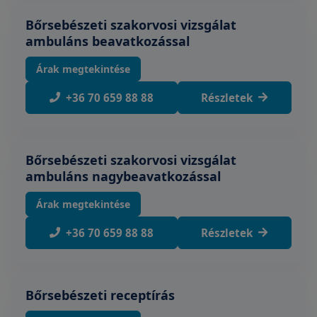
Bőrsebészeti szakorvosi vizsgálat
ambuláns beavatkozással
Árak megtekintése
+36 70 659 88 88
Részletek
Bőrsebészeti szakorvosi vizsgálat
ambuláns nagybeavatkozással
Árak megtekintése
+36 70 659 88 88
Részletek
Bőrsebészeti receptírás