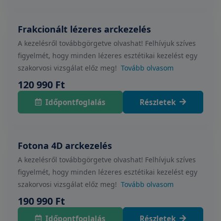
Frakcionált lézeres arckezelés
A kezelésről továbbgörgetve olvashat! Felhívjuk szíves
figyelmét, hogy minden lézeres esztétikai kezelést egy
szakorvosi vizsgálat előz meg!
Tovább olvasom
120 990 Ft
Időpontfoglalás
Részletek
Fotona 4D arckezelés
A kezelésről továbbgörgetve olvashat! Felhívjuk szíves
figyelmét, hogy minden lézeres esztétikai kezelést egy
szakorvosi vizsgálat előz meg!
Tovább olvasom
190 990 Ft
Időpontfoglalás
Részletek