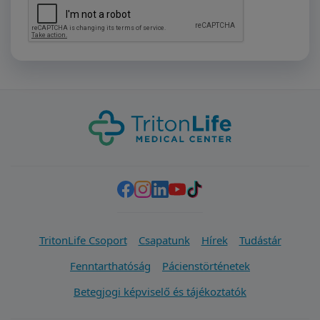
TritonLife Csoport
Csapatunk
Hírek
Tudástár
Fenntarthatóság
Pácienstörténetek
Betegjogi képviselő és tájékoztatók