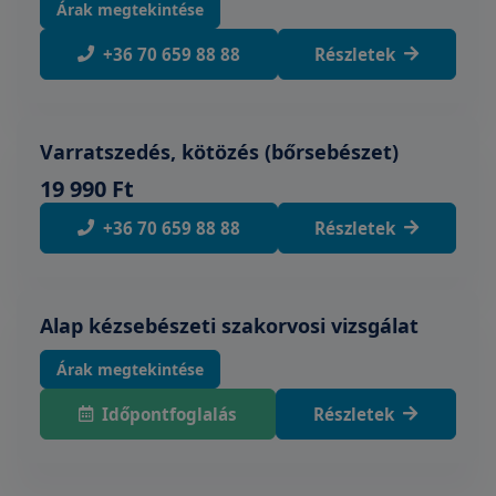
Árak megtekintése
+36 70 659 88 88
Részletek
Varratszedés, kötözés (bőrsebészet)
19 990 Ft
+36 70 659 88 88
Részletek
Alap kézsebészeti szakorvosi vizsgálat
Árak megtekintése
Időpontfoglalás
Részletek