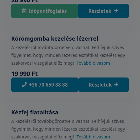
Időpontfoglalás
Részletek
Körömgomba kezelése lézerrel
A kezelésről továbbgörgetve olvashat! Felhívjuk szíves
figyelmét, hogy minden lézeres esztétikai kezelést egy
szakorvosi vizsgálat előz meg!
Tovább olvasom
19 990 Ft
+36 70 659 88 88
Részletek
Kézfej fiatalítása
A kezelésről továbbgörgetve olvashat! Felhívjuk szíves
figyelmét, hogy minden lézeres esztétikai kezelést egy
szakorvosi vizsgálat előz meg!
Tovább olvasom